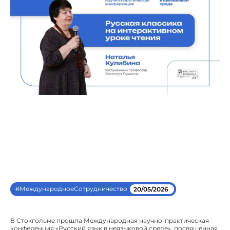
#МеждународноеСотрудничество
20/05/2026
В Стокгольме прошла Международная научно-практическая
конференция «Русский язык в неязыковой среде», посвящённая