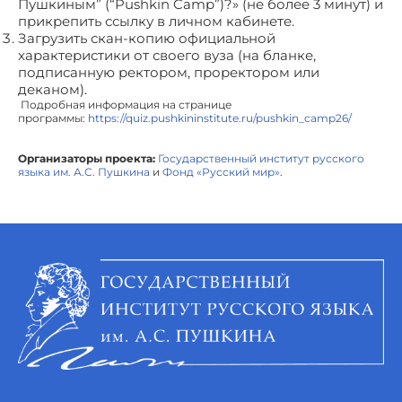
Пушкиным” (“Pushkin Camp”)?» (не более 3 минут) и
прикрепить ссылку в личном кабинете.
Загрузить скан-копию официальной
характеристики от своего вуза (на бланке,
подписанную ректором, проректором или
деканом).
Подробная информация на странице
программы:
https://quiz.pushkininstitute.ru/pushkin_camp26/
Организаторы проекта:
Государственный институт русского
языка им. А.С. Пушкина
и
Фонд «Русский мир»
.