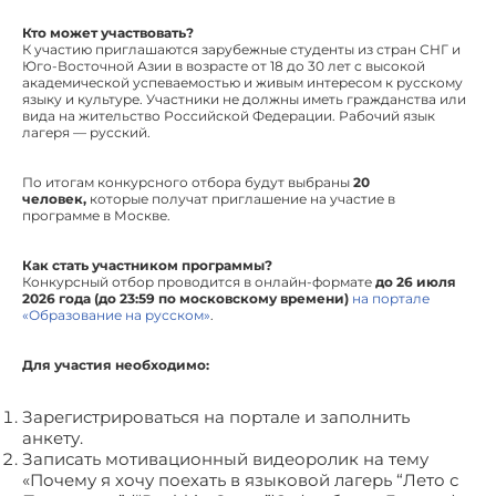
Кто может участвовать?
К участию приглашаются зарубежные студенты из стран СНГ и
Юго-Восточной Азии в возрасте от 18 до 30 лет с высокой
академической успеваемостью и живым интересом к русскому
языку и культуре. Участники не должны иметь гражданства или
вида на жительство Российской Федерации. Рабочий язык
лагеря — русский.
По итогам конкурсного отбора будут выбраны
20
человек
,
которые получат приглашение на участие в
программе в Москве.
Как стать участником программы?
Конкурсный отбор проводится в онлайн-формате
до 26 июля
2026 года
(до 23:59 по московскому времени)
на портале
«Образование на русском»
.
Для участия необходимо:
Зарегистрироваться на портале и заполнить
анкету.
Записать мотивационный видеоролик на тему
«Почему я хочу поехать в языковой лагерь “Лето с