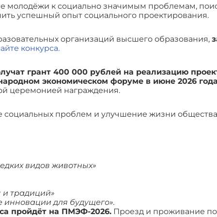
е молодёжи к социально значимым проблемам, поис
анить успешный опыт социального проектирования.
бразовательных организаций высшего образования,
з
айте конкурса.
учат грант 400 000 рублей на реализацию проек
народном экономическом форуме в июне 2026 год
ой церемонией награждения.
 социальных проблем и улучшение жизни общества
едких видов животных»
ы и традиций»
 инновации для будущего».
са пройдёт на ПМЭФ-2026.
Проезд и проживание по