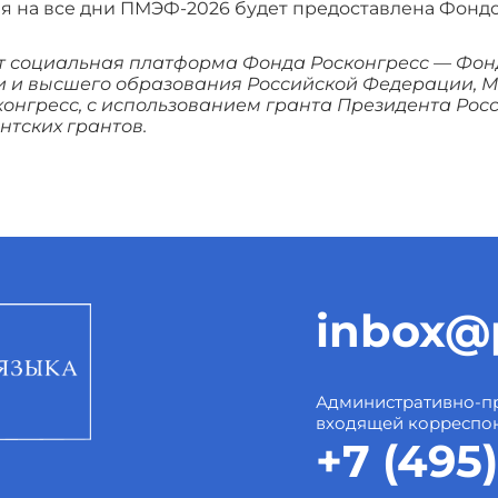
я на все дни ПМЭФ-2026 будет предоставлена Фондо
т социальная платформа Фонда Росконгресс — Фонд
и и высшего образования Российской Федерации, 
онгресс, с использованием гранта Президента Рос
тских грантов.
inbox@p
Административно-пр
входящей корреспо
+7 (495)