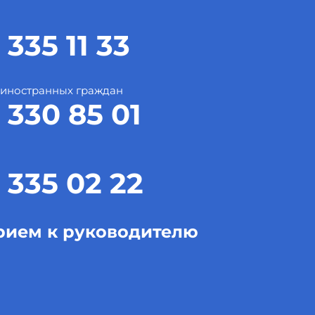
 335 11 33
 иностранных граждан
 330 85 01
 335 02 22
рием к руководителю