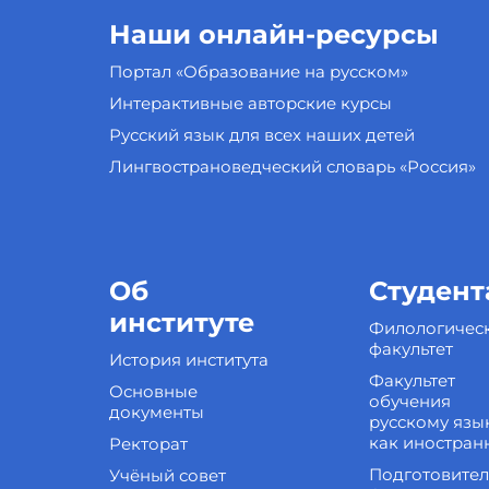
Наши онлайн-ресурсы
Портал «Образование на русском»
Интерактивные авторские курсы
Русский язык для всех наших детей
Лингвострановедческий словарь «Россия»
Об
Студент
институте
Филологичес
факультет
История института
Факультет
Основные
обучения
документы
русскому язы
как иностран
Ректорат
Подготовите
Учёный совет