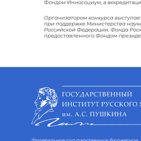
Фондом Инносоциум, а аккредитаци
Организатором конкурса выступае
при поддержке Министерства наук
Российской Федерации, Фонда Роск
предоставленного Фондом президен
Федеральное государственное бюджетное