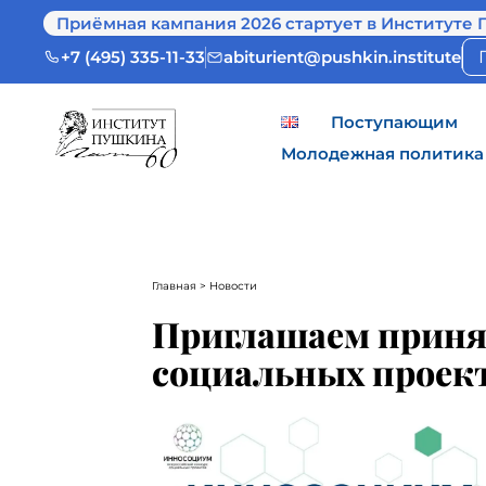
Приёмная кампания 2026 стартует в Институте 
+7 (495) 335-11-33
abiturient@pushkin.institute
Поступающим
Молодежная политика
Главная
> Новости
Приглашаем принят
социальных проек