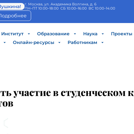
г. Москва, ул. Академика Волгина, д. 6
Пушкина!
ПН–ПТ 10:00–18:00 СБ 10:00–16:00 ВС 10:00–14:00
Подробнее
Институт
Образование
Наука
Проекты
Онлайн-ресурсы
Работникам
ь участие в студенческом 
тов