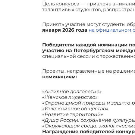
Цель конкурса — привлечь внимани
талантливых студентов, распростр
Принять участие могут студенты о
января 2026 года
на официальном с
Победители каждой номинации пол
участию на Петербургском между
специальной сессии с торжественн
Проекты, направленные на решение
номинациям:
«Активное долголетие»
«Женское лидерство»
«Охрана дикой природы и защита р
«Инклюзивное общество»
«Развитие территорий»
«Душа России: сохранение культур
«Окружающая среда: экологические
Награждение победителей конкур