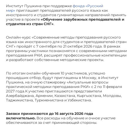
Институт Пушкина при поддержке
фонда «Русский
мир»
приглашает преподавателей русского языка как
иностранного и студентов гуманитарных направлений принять
участие в проекте
«Обучение зарубежных преподавателей и
студентов из стран СНГ»
.
Онлайн-курс «Современные методы преподавания русского
языка как иностранного для студентов и преподавателей стран
СНГ» пройдёт с 7 сентября по 21 октября 2026 года. В рамках
программы участники познакомятся с современными методами
преподавания РКИ, расширят профессиональные компетенции
и разработают собственные методические проекты.
По итогам онлайн-обучения 10 участников, успешно
прошедших отбор, будут приглашены в Москву, в Институт
Пушкина, на очную стажировку «Актуальные вопросы
практической методики преподавания РКИ» с 2 по 11 февраля
2027 года.К участию приглашаются представители
Азербайджана, Армении, Казахстана, Кыргызстана, Молдовы,
Таджикистана, Туркменистана и Узбекистана.
Заявки принимаются до 16 августа 2026 года
включительно.
Все расходы на обучение и очное участие
обеспечиваются за счет принимающей стороны.