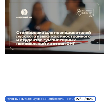
#Конкурсы#МеждународнаяДеятельность
22/06/2026