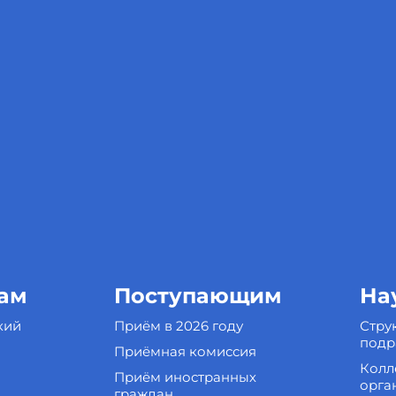
ам
Поступающим
На
кий
Приём в 2026 году
Стру
подр
Приёмная комиссия
Колл
Приём иностранных
орга
граждан