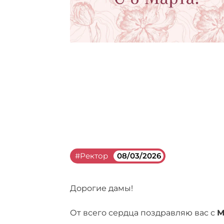
#Ректор
08/03/2026
Дорогие дамы!
От всего сердца поздравляю вас с
М