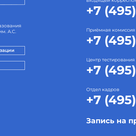
входящей корреспо
+7 (495)
азования
Приёмная комиссия
м. А.С.
+7 (495)
изации
Центр тестирования
+7 (495)
Отдел кадров
+7 (495)
Запись на п