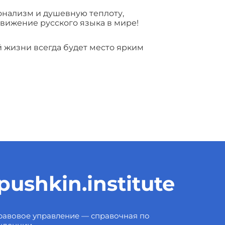
онализм и душевную теплоту,
вижение русского языка в мире!
 жизни всегда будет место ярким
ushkin.institute
авовое управление — справочная по