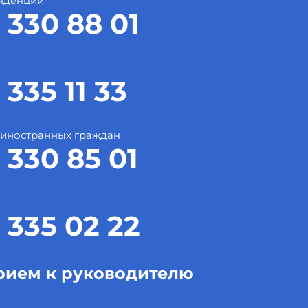
нденции
 330 88 01
 335 11 33
 иностранных граждан
 330 85 01
 335 02 22
рием к руководителю