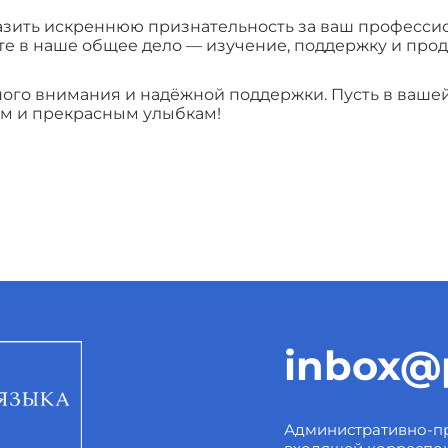
разить искреннюю признательность за ваш професси
е в наше общее дело — изучение, поддержку и прод
ого внимания и надёжной поддержки. Пусть в вашей
м и прекрасным улыбкам!
inbox@p
Административно-пр