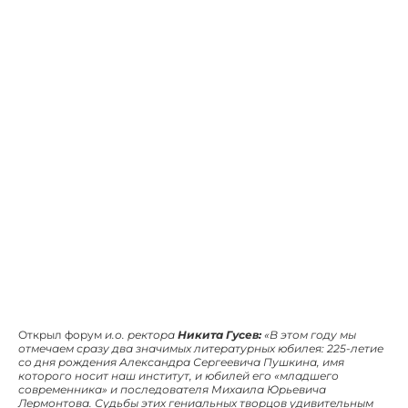
Открыл форум
и.о. ректора
Никита Гусев:
«В этом году мы
отмечаем сразу два значимых литературных юбилея: 225-летие
со дня рождения Александра Сергеевича Пушкина, имя
которого носит наш институт, и юбилей его «младшего
современника» и последователя Михаила Юрьевича
Лермонтова. Судьбы этих гениальных творцов удивительным