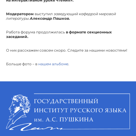
на интерактивном уроке чтения».
Модератором
выступил
заведующий кафедрой мировой
литературы
Александр Пашков.
Работа форума продолжилась
в формате секционных
заседаний.
О них расскажем совсем скоро. Следите за нашими новостями!
Больше фото – в
нашем альбоме
.