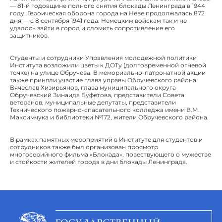
— 81-й годовщине полного снятия блокады Ленинграда в 1944
году. Героическая оборона города на Неве продолжалась 872
дня — с 8 сентября 1941 года. Немецким войскам так и не
удалось зайти в город и сломить сопротивление его
защитников.
Студенты и сотрудники Управления молодежной политики
Института возложили цветы к ДОТу (долговременной огневой
точке) на улице Обручева. В мемориально-патронатной акции
также приняли участие глава управы Обручевского района
Вячеслав Хизирьянов, глава муниципального округа
Обручевский Зинаида Буфетова, представители Совета
ветеранов, муниципальные депутаты, представители
Технического пожарно-спасательного колледжа имени В.М.
Максимчука и библиотеки №172, жители Обручевского района.
В рамках памятных мероприятий в Институте для студентов и
сотрудников также был организован просмотр
многосерийного фильма «Блокада», повествующего о мужестве
и стойкости жителей города в дни блокады Ленинграда.