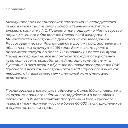
Справочно:
Международная волонтёрская программа «Послы русского
языка в мире» реализуется Государственным институтом
русского языка им. А.С. Пушкина при поддержке Министерства
науки и высшего образования Российской Федерации,
Министерства иностранных дел Российской Федерации,
Россотрудничества, Росмолодёжи и других государственных и
общественных структур с 2015 года. Всего за это время в
оргкомитет поступило более 7 000 заявок из более 190 вузов.
Перед экспедициями все волонтёры проходят специальный
курс подготовки, разработанный методистами Института
Пушкина. В него входит обучение основам преподавания РКИ
(русского языка как иностранного) и РКН (русского языка как
неродного), педагогики, межкультурной коммуникации,
игротехники.
Послы русского языка уже побывали в более 100 экспедициях в
24 странах дальнего и ближнего зарубежья и 8 российских
регионах. За 10 лет в занятиях программы «Послы русского
языка в мире» приняли участие более 60 000 тысяч школьников
и студентов разных стран.