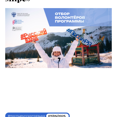
#послырусскогоязыка
07/05/2025