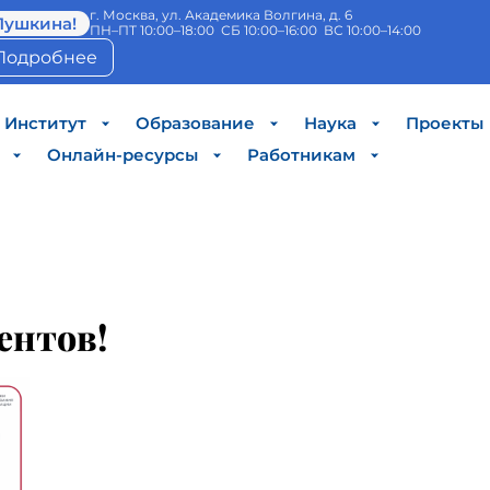
г. Москва, ул. Академика Волгина, д. 6
Пушкина!
ПН–ПТ 10:00–18:00 СБ 10:00–16:00 ВС 10:00–14:00
Подробнее
Институт
Образование
Наука
Проекты
Онлайн-ресурсы
Работникам
ентов!