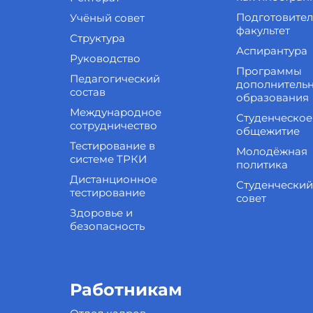
Подготовите
Учёный совет
факультет
Структура
Аспирантура
Руководство
Программы
Педагогический
дополнитель
состав
образования
Международное
Студенческое
сотрудничество
общежитие
Тестирование в
Молодёжная
системе ТРКИ
политика
Дистанционное
Студенческий
тестирование
совет
Здоровье и
безопасность
Работникам