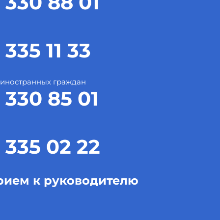
 330 88 01
 335 11 33
 иностранных граждан
 330 85 01
 335 02 22
рием к руководителю