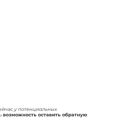
сейчас
у потенциальных
ь
возможность оставить обратную