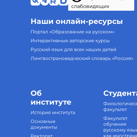
слабовидящих
Наши онлайн-ресурсы
Портал «Образование на русском»
Интерактивные авторские курсы
Русский язык для всех наших детей
Лингвострановедческий словарь «Россия»
Об
Студент
институте
Филологичес
факультет
История института
Факультет
Основные
обучения
документы
русскому язы
как иностран
Ректорат