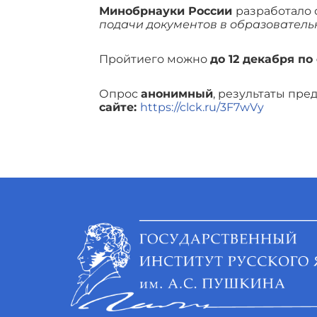
Минобрнауки России
разработало 
подачи документов в образовател
Пройтиего можно
до 12 декабря по
Опрос
анонимный
, результаты пр
сайте:
https://clck.ru/3F7wVy