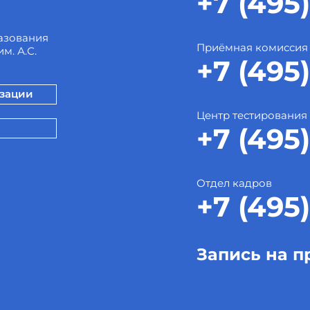
+7 (495)
азования
Приёмная комиссия
м. А.С.
+7 (495)
изации
Центр тестирования
+7 (495)
Отдел кадров
+7 (495)
Запись на п