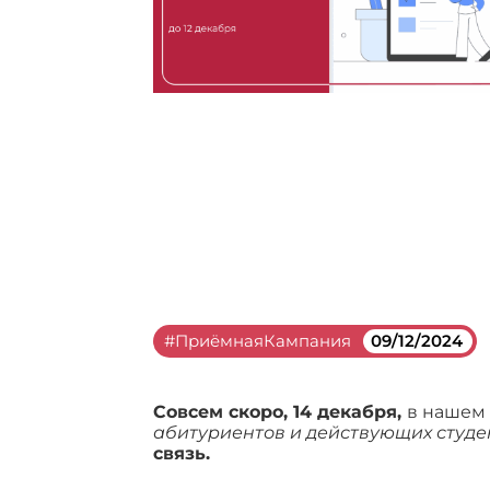
#ПриёмнаяКампания
09/12/2024
Совсем скоро, 14 декабря,
в нашем
абитуриентов и действующих студе
связь.