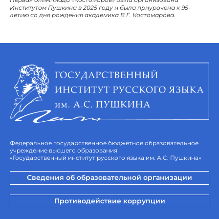
Институтом Пушкина в 2025 году и была приурочена к 95-
летию со дня рождения академика В.Г. Костомарова.
Федеральное государственное бюджетное образовательное
учреждение высшего образования
«Государственный институт русского языка им. А.С. Пушкина»
Сведения об образовательной организации
Противодействие коррупции