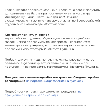
Если вы хотите проверить свои силы, заявить о себе и получить
дополнительные баллы при поступлении в магистратуру
Института Пушкина – этот шанс для вас! Начните
академическую и научную карьеру с участия во Всероссийской
студенческой олимпиаде «Костомаров»!
Кто может принять участие?
— российские студенты, обучающиеся в высших учебных
заведениях по программам бакалавриата и специалитета;
— иностранные граждане, которые планируют поступать на
программы магистратуры Института Пушкина.
Победители олимпиады получат максимальное количество
баллов по внутреннему вступительному испытанию при
поступлении на программы магистратуры Института Пушкина.
Для участия в олимпиаде «Костомаров»
необходимо пройти
регистрацию
на портале «Образование на русском»
.
Подробности о правилах и формате проведения
на
официальной странице олимпиады
.
Первая олимпиада «Костомаров» была организована