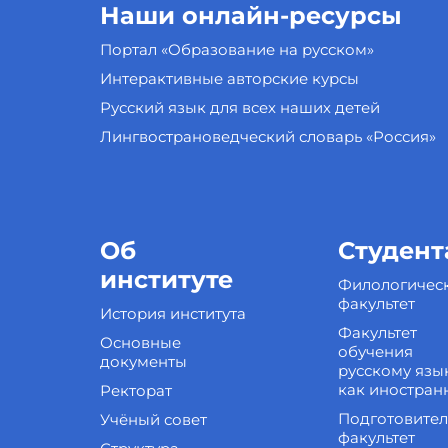
Наши онлайн-ресурсы
Портал «Образование на русском»
Интерактивные авторские курсы
Русский язык для всех наших детей
Лингвострановедческий словарь «Россия»
Об
Студент
институте
Филологичес
факультет
История института
Факультет
Основные
обучения
документы
русскому язы
как иностран
Ректорат
Подготовите
Учёный совет
факультет