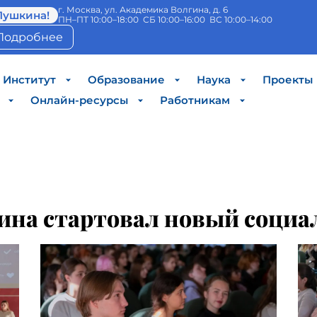
г. Москва, ул. Академика Волгина, д. 6
Пушкина!
ПН–ПТ 10:00–18:00 СБ 10:00–16:00 ВС 10:00–14:00
Подробнее
Институт
Образование
Наука
Проекты
Онлайн-ресурсы
Работникам
ина стартовал новый социа