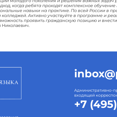
ии молодого поколения и решения важных задач ре
дход, когда ребята проходят комплексное обучение
ональные навыки на практике. По всей России в пр
л и колледжей. Активно участвуйте в программе и ре
возможность проявить гражданскую позицию и внест
 Николаевич.
inbox@p
Административно-пр
входящей корреспо
+7 (495)