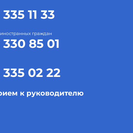
 335 11 33
 иностранных граждан
 330 85 01
 335 02 22
рием к руководителю