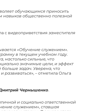
озволяет обучающимся приносить
ем навыков общественно полезной
ла с видеоприветствия
заместителя
зывается «Обучение служением».
грамму в текущем учебном году.
а, настолько сильные, что
оциально значимые цели, и эффект
 больше задач. Уверена, что
 и развиваться»,
– отметила Ольга
Дмитрий Чернышенко
.
отичной и социально ответственной
чение служением», ставшая