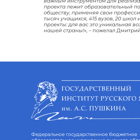
важным инструментом для реализац
проекта лежит образовательный по
обществу, применяя свои професси
тысяч учащихся, 415 вузов, 20 шко
проекты: для вас это уникальная 
нашей страны!»,
– пожелал Дмитрий
Федеральное государственное бюджетное