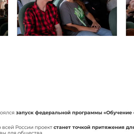
тоялся
запуск федеральной программы
«Обучение 
о всей России проект
станет точкой притяжения дл
ы для общества.