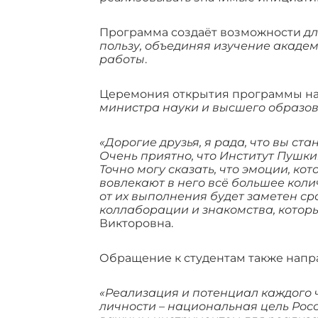
Программа создаёт возможности
дл
пользу, объединяя изучение акад
работы
.
Церемония открытия программы нач
министра науки и высшего образо
«Дорогие друзья, я рада, что вы с
Очень приятно, что Институт Пушки
Точно могу сказать, что эмоции, ко
вовлекают в него всё большее коли
от их выполнения будет заметен ср
коллаборации и знакомства, которы
Викторовна.
Обращение к студентам также нап
«Реализация и потенциал каждого ч
личности – национальная цель Рос