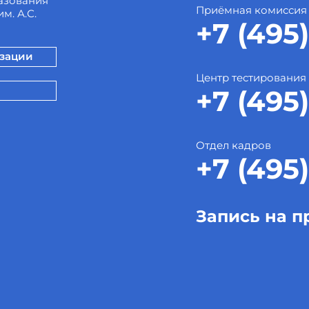
азования
Приёмная комиссия
м. А.С.
+7 (495)
изации
Центр тестирования
+7 (495)
Отдел кадров
+7 (495)
Запись на п