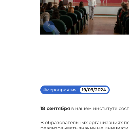
#мероприятия
19/09/2024
18 сентября
в нашем институте сос
В образовательных организациях п
реализовывать значимые инициатив