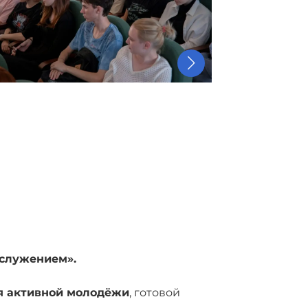
служением».
я активной молодёжи
, готовой