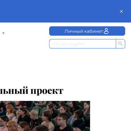
Личный кабинет
льный проект