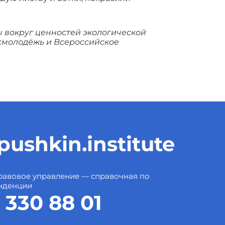
 вокруг ценностей экологической
смолодёжь и Всероссийское
ushkin.institute
авовое управление — справочная по
нденции
 330 88 01