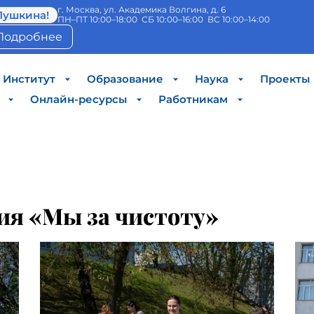
г. Москва, ул. Академика Волгина, д. 6
Пушкина!
ПН–ПТ 10:00–18:00 СБ 10:00–16:00 ВС 10:00–14:00
Подробнее
Институт
Образование
Наука
Проекты
Онлайн-ресурсы
Работникам
ия «Мы за чистоту»