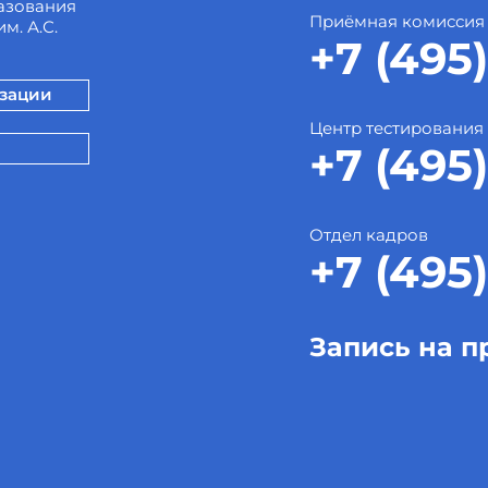
азования
Приёмная комиссия
м. А.С.
+7 (495)
изации
Центр тестирования
+7 (495)
Отдел кадров
+7 (495)
Запись на п