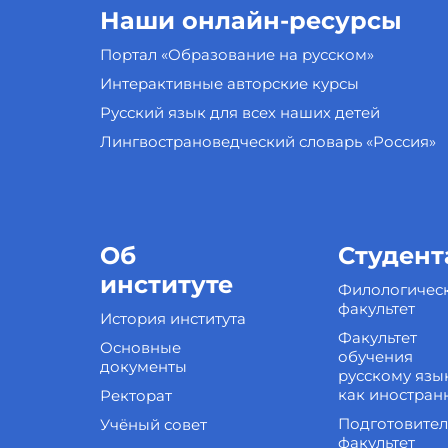
Наши онлайн-ресурсы
Портал «Образование на русском»
Интерактивные авторские курсы
Русский язык для всех наших детей
Лингвострановедческий словарь «Россия»
Об
Студент
институте
Филологичес
факультет
История института
Факультет
Основные
обучения
документы
русскому язы
как иностран
Ректорат
Подготовите
Учёный совет
факультет