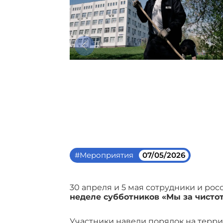
#Мероприятия
07/05/2026
30 апреля и 5 мая сотрудники и ро
неделе субботников «Мы за чисто
Участники навели порядок на терри