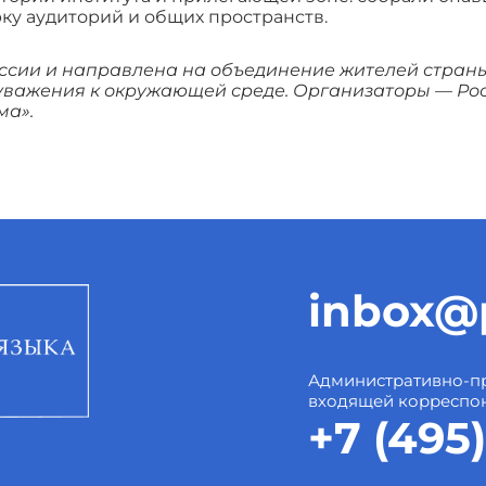
ку аудиторий и общих пространств.
сии и направлена на объединение жителей страны
 уважения к окружающей среде. Организаторы — Ро
ма».
inbox@p
Административно-пр
входящей корреспо
+7 (495)