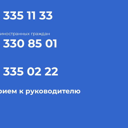
 335 11 33
 иностранных граждан
 330 85 01
 335 02 22
рием к руководителю