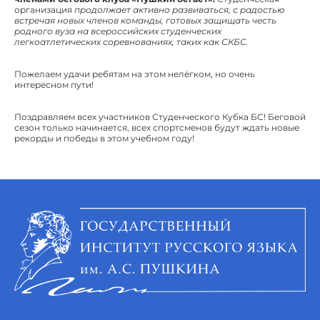
организация
продолжает активно развиваться, с радостью
встречая новых членов команды, готовых защищать честь
родного вуза на всероссийских студенческих
легкоатлетических соревнованиях, таких как СКБС.
Пожелаем удачи ребятам на этом нелёгком, но очень
интересном пути!
Поздравляем всех участников Студенческого Кубка БС! Беговой
сезон только начинается, всех спортсменов будут ждать новые
рекорды и победы в этом учебном году!