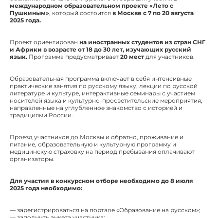
международном образовательном проекте «Лето с
Пушкиным»
, который состоится
в Москве с 7 по 20 августа
2025 года.
Проект ориентирован
на иностранных студентов из стран СНГ
и Африки в возрасте от 18 до 30 лет, изучающих русский
язык.
Программа предусматривает
20 мест
для участников.
Образовательная программа включает в себя интенсивные
практические занятия по русскому языку, лекции по русской
литературе и культуре, интерактивные семинары с участием
носителей языка и культурно-просветительские мероприятия,
направленные на углубленное знакомство с историей и
традициями России.
Проезд участников до Москвы и обратно, проживание и
питание, образовательную и культурную программу и
медицинскую страховку на период пребывания оплачивают
организаторы.
Для участия в конкурсном отборе необходимо до 8 июля
2025 года необходимо:
— зарегистрироваться на портале «Образование на русском»;
— заполнить анкета участника;