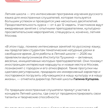
Летняя школа — это интенсивная программа изучения русского
языка для иностранных слушателей, которая пользуется
большим успехом и проводится уже несколько десятилетий.
Продолжительность курса — от 4 до 12 недель. Участников ждут
ежедневные занятия с опытными преподавателями, культурно-
просветительские мероприятия, спецкурсы и, конечно, летняя
Москва.
«В этом году, помимо интенсивных занятий по русскому языку,
мы предлагаем студентам тематические натурные уроки в
свободное время. Для работы в Летней школе — 2026 мы
привлекли выпускников Института Пушкина — активных,
весёлых, инициативных молодых преподавателей. Они покажут
иностранцам интересные маршруты и новые места в Москве,
познакомят с городом и его атмосферой. Такие прогулки мы
сделаем регулярными, придадим им иммерсивный характер и
постараемся погрузить обучающихся в нашу культуру и в нашу
жизнь»
, — отметила директор Летней школы
Галина Купцова.
По традиции иностранные слушатели примут участие в
концерте Летней школы, где смогут продемонстрировать свои
таланты и творческие способности.
На открытии июльской смены Галина Купцова рассказала об