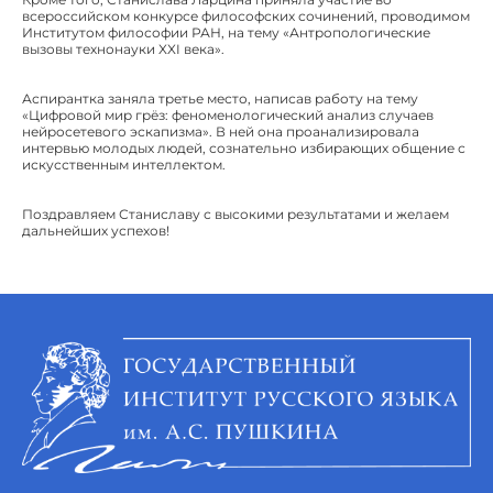
всероссийском конкурсе философских сочинений, проводимом
Институтом философии РАН, на тему «Антропологические
вызовы технонауки XXI века».
Аспирантка заняла третье место, написав работу на тему
«Цифровой мир грёз: феноменологический анализ случаев
нейросетевого эскапизма». В ней она проанализировала
интервью молодых людей, сознательно избирающих общение с
искусственным интеллектом.
Поздравляем Станиславу с высокими результатами и желаем
дальнейших успехов!