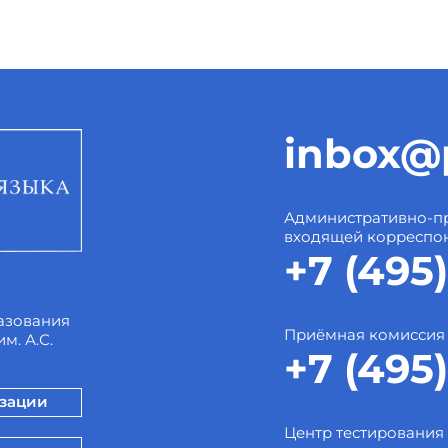
inbox@p
Административно-пр
входящей корреспо
+7 (495)
азования
Приёмная комиссия
м. А.С.
+7 (495)
изации
Центр тестирования