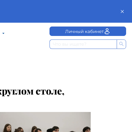
Личный кабинет
руглом столе,