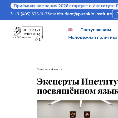
Приёмная кампания 2026 стартует в Институте 
+7 (495) 335-11-33
abiturient@pushkin.institute
Поступающим
Молодежная политика
Главная
> Новости
Эксперты Институт
посвящённом язык