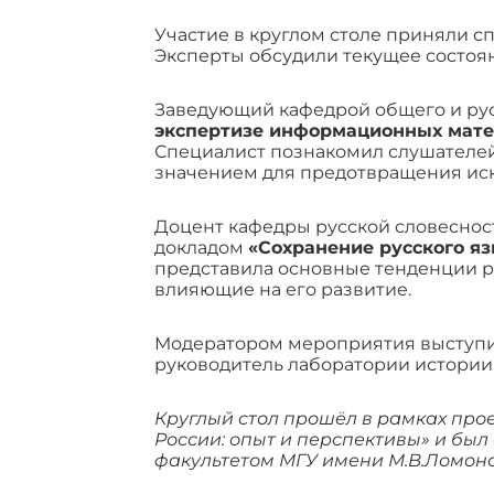
Участие в круглом столе приняли с
Эксперты обсудили текущее состоян
Заведующий кафедрой общего и ру
экспертизе информационных матер
Специалист познакомил слушателей
значением для предотвращения иск
Доцент кафедры русской словесно
докладом
«Сохранение русского яз
представила основные тенденции ра
влияющие на его развитие.
Модератором мероприятия выступил
руководитель лаборатории истории
Круглый стол прошёл в рамках про
России: опыт и перспективы» и бы
факультетом МГУ имени М.В.Ломоно