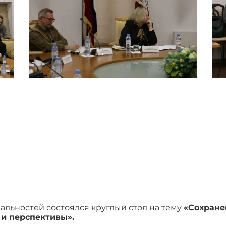
альностей состоялся круглый стол на тему
«Сохране
 и перспективы».