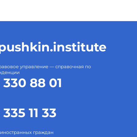
ushkin.institute
авовое управление — справочная по
нденции
 330 88 01
 335 11 33
 иностранных граждан