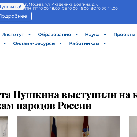
г. Москва, ул. Академика Волгина, д. 6
Пушкина!
ПН–ПТ 10:00–18:00 СБ 10:00–16:00 ВС 10:00–14:00
Подробнее
Институт
Образование
Наука
Проекты
Онлайн-ресурсы
Работникам
а Пушкина выступили на к
ам народов России