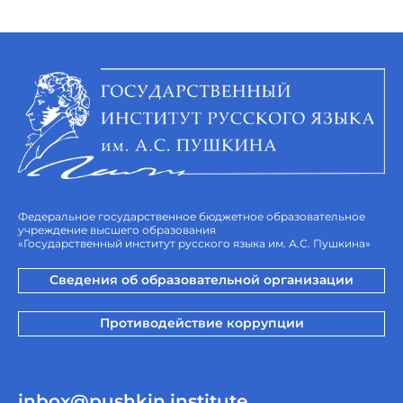
Федеральное государственное бюджетное образовательное
учреждение высшего образования
«Государственный институт русского языка им. А.С. Пушкина»
Сведения об образовательной организации
Противодействие коррупции
inbox@pushkin.institute