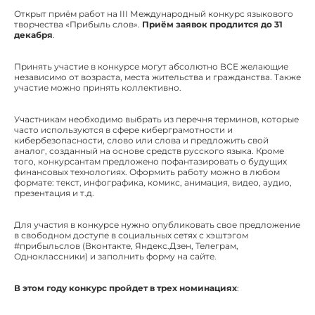
Открыт приём работ на III Международный конкурс языкового
творчества «Прибыль слов».
Приём заявок продлится до 31
декабря
.
Принять участие в конкурсе могут абсолютно ВСЕ желающие
независимо от возраста, места жительства и гражданства. Также
участие можно принять коллективно.
Участникам необходимо выбрать из перечня терминов, которые
часто используются в сфере киберграмотности и
кибербезопасности, слово или слова и предложить свой
аналог, созданный на основе средств русского языка. Кроме
того, конкурсантам предложено пофантазировать о будущих
финансовых технологиях. Оформить работу можно в любом
формате: текст, инфографика, комикс, анимация, видео, аудио,
презентация и т.д.
Для участия в конкурсе нужно опубликовать свое предложение
в свободном доступе в социальных сетях с хэштэгом
#прибыльслов (Вконтакте, Яндекс.Дзен, Телеграм,
Одноклассники) и заполнить форму на сайте.
В этом году конкурс пройдет в трех номинациях
: