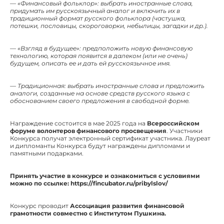
— «Финансовый фольклор»: выбрать иностранные слова,
придумать им русскоязычный аналог и включить их в
традиционный формат русского фольклора (частушка,
потешки, пословицы, скороговорки, небылицы, загадки и др.).
— «Взгляд в будущее»: предположить новую финансовую
технологию, которая появится в далеком (или не очень)
будущем, описать ее и дать ей русскоязычное имя.
— Традиционная: выбрать иностранные слова и предложить
аналоги, созданные на основе средств русского языка с
обоснованием своего предложения в свободной форме.
Награждение состоится в мае 2025 года на
Всероссийском
форуме волонтеров финансового просвещения
. Участники
Конкурса получат электронный сертификат участника. Лауреат
и дипломанты Конкурса будут награждены дипломами и
памятными подарками.
Принять участие в конкурсе и ознакомиться с условиями
можно по ссылке: https://fincubator.ru/pribylslov/
Конкурс проводит
Ассоциация развития финансовой
грамотности совместно с Институтом Пушкина.