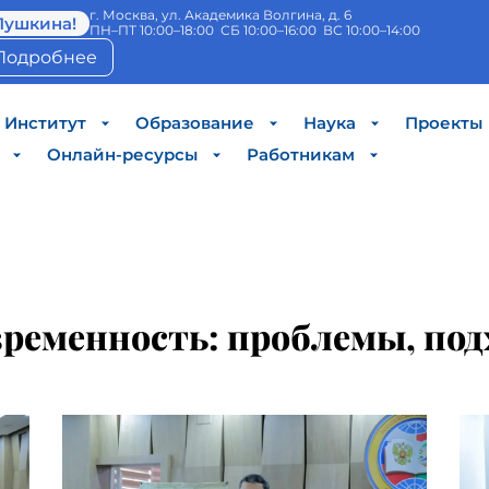
г. Москва, ул. Академика Волгина, д. 6
Пушкина!
ПН–ПТ 10:00–18:00 СБ 10:00–16:00 ВС 10:00–14:00
Подробнее
Институт
Образование
Наука
Проекты
Онлайн-ресурсы
Работникам
временность: проблемы, под