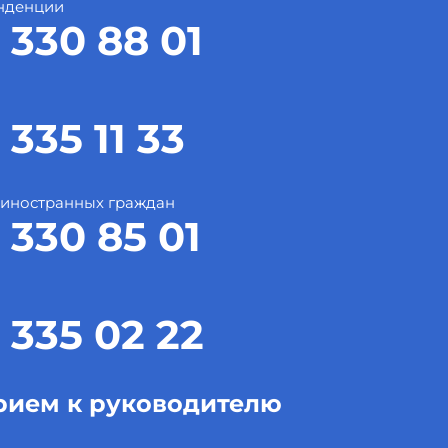
нденции
 330 88 01
 335 11 33
 иностранных граждан
 330 85 01
 335 02 22
рием к руководителю