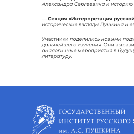
Александра Сергеевича и историю 
—
Секция «Интерпретация русско
исторические взгляды Пушкина и е
Участники
поделились новыми подх
дальнейшего изучения
. Они выраз
аналогичные мероприятия в будуще
литературу.