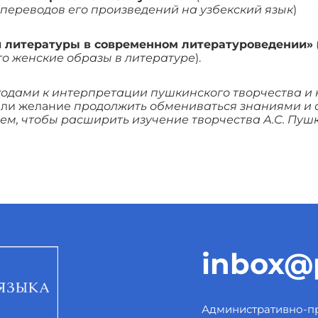
переводов его произведений на узбекский язык
)
й литературы в современном литературоведении»
го женские образы в литературе
).
одами к интерпретации пушкинского творчества и
или желание
продолжить обмениваться знаниями и 
м, чтобы расширить изучение творчества А.С. Пуш
inbox@p
Административно-пр