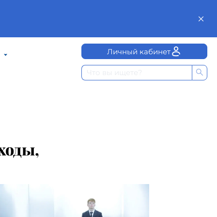
Личный кабинет
ходы,