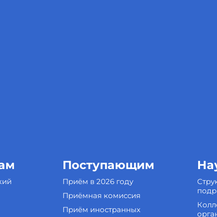
ам
Поступающим
На
кий
Приём в 2026 году
Стру
подр
Приёмная комиссия
Колл
Приём иностранных
орга