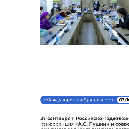
#МеждународнаяДеятельность
03/1
27 сентября
в
Российско-Таджикск
конференция
«А.С. Пушкин и совр