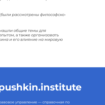
(
были рассмотрены
философско-
 нашли общие темы для
опытом,
а также
организовать
кина и его влияние на мировую
ushkin.institute
авовое управление — справочная по