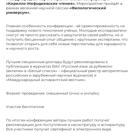
«Кирилло-Мефодиевские чтения».
Мероприятие пройдёт в
рамках весенней научной сессии
«Филологический
универсум».
Главная особенность конференции – её ориентированность на
поддержку нового поколения учёных. Молодые исследователи
смогут не просто рассказать о результатах своей работы, но и
получить бесценный опыт общения с крупными экспертами, что
позволит открыть для себя новые перспективы для карьерного
и научного роста.
Лучшие секционные доклады будут рекомендованы к
публикации в журналах ВАК «Русский язык за рубежом»
(включен в «Белый список» – официальный реестр авторитетных
российских и зарубежный научных журналов) и
«Международный аспирантский вестник».
Формат проведения: смешанный (очно и онлайн).
Участие бесплатное.
По итогам конференции авторы лучших работ получат
рекомендации для поступления в магистратуру и аспирантуру.
Все участники получат сертификат в электронном виде.