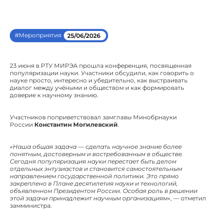
#Мероприятия
25/06/2026
23 июня в РТУ МИРЭА прошла конференция, посвященная
популяризации науки. Участники обсудили, как говорить о
науке просто, интересно и убедительно, как выстраивать
диалог между учёными и обществом и как формировать
доверие к научному знанию.
Участников поприветствовал замглавы Минобрнауки
России
Константин Могилевский
.
«Наша общая задача — сделать научное знание более
понятным, достоверным и востребованным в обществе.
Сегодня популяризация науки перестает быть делом
отдельных энтузиастов и становится самостоятельным
направлением государственной политики. Это прямо
закреплено в Плане десятилетия науки и технологий,
объявленном Президентом России. Особая роль в решении
этой задачи принадлежит научным организациям»
, — отметил
замминистра.