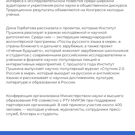
интереса к исследовательской повестке среди широкой
аудитории и укрепление роли науки в общественном дискурсе.
Традиционно результаты объявляются на Конгрессе молодых
учёных.
Дина Горбатова рассказала о проектах, которые Институт
Пушкина реализует в рамках молодёжной и научной
дипломатии. Среди них — экспедиции международной
волонтёрской программы «Послы русского языка в мире», в
страны ближнего и дальнего зарубежья, а также проект
«Учёные будущего», который знакомит зарубежных школьников
и студентов с современными российскими исследователями и
учёными в формате научно-популярных лекций и
интерактивных мероприятий. С прошлого года Институт
Пушкина выпускает научно-популярный журнал «Спутник 2.0.
Россия в мире», который выходит на русском и английском
языках и рассказывает о научных достижениях, культуре,
литературе и образовании в России.
Конференция организована Министерством науки и высшего
образования РФ совместно с РТУ МИРЭА при поддержке
партнёрских организаций. В ней приняли участие около 400
человек — молодые учёные, журналисты, сотрудники пресс-
служб, блогеры и студенты.