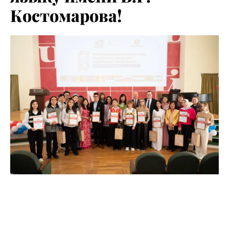
Костомарова!