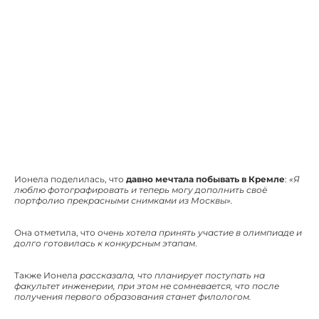
Ионела поделилась, что
давно мечтала побывать в Кремле
:
«Я
люблю фотографировать и теперь могу дополнить своё
портфолио прекрасными снимками из Москвы».
Она отметила, что
очень хотела принять участие в олимпиаде и
долго готовилась к конкурсным этапам
.
Также Ионела
рассказала, что планирует поступать на
факультет инженерии, при этом не сомневается, что после
получения первого образования станет филологом.