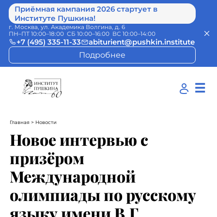
Приёмная кампания 2026 стартует в
Институте Пушкина!
г. Москва, ул. Академика Волгина, д. 6
ПН–ПТ 10:00–18:00 СБ 10:00–16:00 ВС 10:00–14:00
+7 (495) 335-11-33
abiturient@pushkin.institute
Подробнее
☰
Главная
> Новости
Новое интервью с
призёром
Международной
олимпиады по русскому
языку имени В.Г.