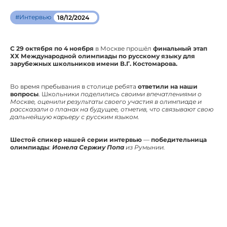
#Интервью
18/12/2024
С 29 октября по 4 ноября
в Москве прошёл
финальный этап
ХХ Международной олимпиады по русскому языку для
зарубежных школьников имени В.Г. Костомарова.
Во время пребывания в столице ребята
ответили на наши
вопросы
. Школьники
поделились своими впечатлениями о
Москве, оценили результаты своего участия в олимпиаде и
рассказали о планах на будущее, отметив, что связывают свою
дальнейшую карьеру с русским языком.
Шестой спикер нашей серии интервью
—
победительница
олимпиады
:
Ионела Сержиу Попа
из Румынии.