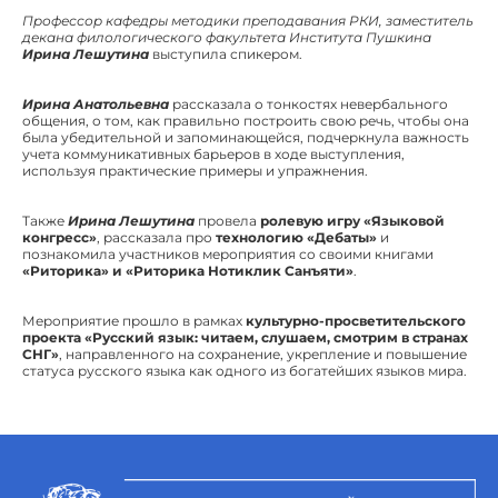
Профессор кафедры методики преподавания РКИ, заместитель
декана филологического факультета Института Пушкина
Ирина Лешутина
выступила спикером.
Ирина Анатольевна
рассказала о тонкостях невербального
общения, о том, как правильно построить свою речь, чтобы она
была убедительной и запоминающейся, подчеркнула важность
учета коммуникативных барьеров в ходе выступления,
используя практические примеры и упражнения.
Также
Ирина Лешутина
провела
ролевую игру «Языковой
конгресс»
, рассказала про
технологию «Дебаты»
и
познакомила участников мероприятия со своими книгами
«Риторика» и «Риторика Нотиклик Санъяти»
.
Мероприятие прошло в рамках
культурно-просветительского
проекта «Русский язык: читаем, слушаем, смотрим в странах
СНГ»
, направленного на сохранение, укрепление и повышение
статуса русского языка как одного из богатейших языков мира.