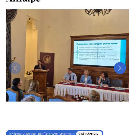
#МеждународноеСотрудничество
21/05/2026