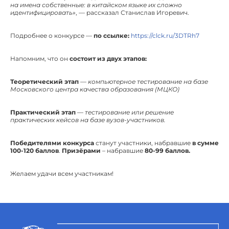
на имена собственные: в китайском языке их сложно
идентифицировать»
, — рассказал Станислав Игоревич.
Подробнее о конкурсе —
по ссылке:
https://clck.ru/3DTRh7
Напомним, что он
состоит из двух этапов:
Теоретический этап
—
компьютерное тестирование на базе
Московского центра качества образования (МЦКО)
Практический этап
—
тестирование или решение
практических кейсов на базе вузов-участников.
Победителями конкурса
станут участники, набравшие
в сумме
100-120 баллов
.
Призёрами
– набравшие
80-99 баллов.
Желаем удачи всем участникам!