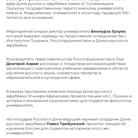
дара Дома русского зарубежья имени А. Солженицына
Ошскому государственному педагогическому университету
имени А. Мырсабекова. Университет в этом году празднует 100-
летие со дня основания.
Мероприятие открыл ректор университета
Бекмурза Зулуев
,
который выразил надежду на продолжение сотрудничества с
Институтом Пушкина, Россотрудничеством и Домом русского
зарубежья.
Руководитель представительства Россотрудничества в Оше
Дмитрий Аврам
рассказал о плодотворном взаимодействии
организации с кыргызскими учебными заведениями в области
изучения русского языка, совместных проектах в
образовательной и культурной сфере.
В рамках программы книжной помощи Дома русского
зарубежья Эльмира Афанасьева провела лекцию «А.С. Пушкин и
история становления пушкинистики» для студентов-филологов
университета.
На площадке Русского дома ведущий научный сотрудник Дома
русского зарубежья
Павел Трибунский
прочитал лекцию об
изучении России для студентов-историков этого же
университета.