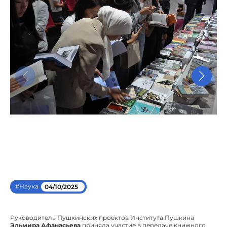
#Наука
04/10/2025
Руководитель Пушкинских проектов Института Пушкина
Эльмира Афанасьева
приняла участие в передаче книжного