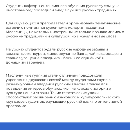
Студенты кафедры интенсивного обучения русскому языку как
иностранному проводили зиму в лучших русских традициях.
Для обучающихся преподаватели организовали тематические
встречи с полным погружением в колорит праздника
Масленицы, на которых иностранцы не только познакомились с
русскими традициями и культурой, но и узнали новые слова.
На уроках студентов ждали русские народные забавы и
командные конкурсы, живое звучание баяна, чай из самовара и
главное угощение праздника – блины со сгущёнкой и
домашним вареньем.
Масленичные гуляния стали отличным поводом для
укрепления дружеских связей между студентами групп с
разным уровнем владения русским языком, а также для
повышения интереса обучающихся на курсах к истории и
культуре нашей страны. Такие тематические уроки
способствуют расширению языкового и культурологического
кругозора студентов, изучающих русский язык по интенсивной
программе.