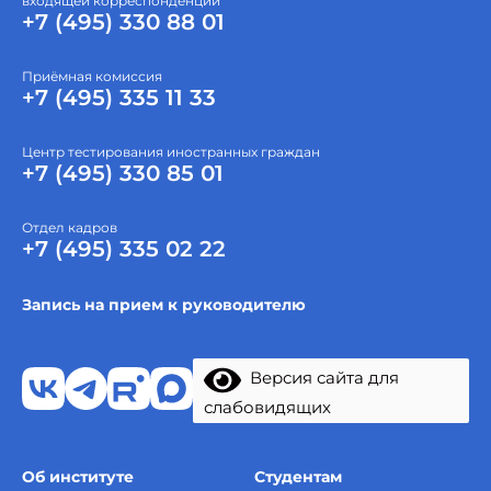
входящей корреспонденции
+7 (495) 330 88 01
Приёмная комиссия
+7 (495) 335 11 33
Центр тестирования иностранных граждан
+7 (495) 330 85 01
Отдел кадров
+7 (495) 335 02 22
Запись на прием к руководителю
Версия сайта для
слабовидящих
Об институте
Студентам