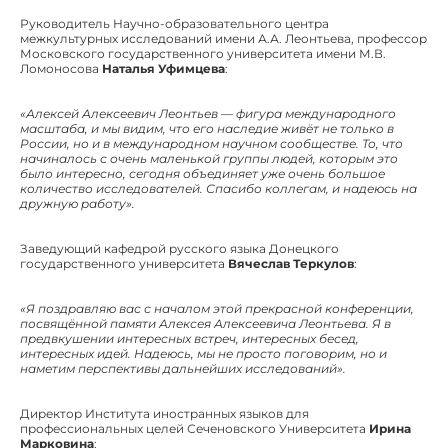
Руководитель Научно-образовательного центра
межкультурных исследований имени А.А. Леонтьева, профессор
Московского государственного университета имени М.В.
Ломоносова
Наталья Уфимцева
:
«Алексей Алексеевич Леонтьев — фигура международного
масштаба, и мы видим, что его наследие живёт не только в
России, но и в международном научном сообществе. То, что
начиналось с очень маленькой группы людей, которым это
было интересно, сегодня объединяет уже очень большое
количество исследователей. Спасибо коллегам, и надеюсь на
дружную работу».
Заведующий кафедрой русского языка Донецкого
государственного университета
Вячеслав Теркулов
:
«Я поздравляю вас с началом этой прекрасной конференции,
посвящённой памяти Алексея Алексеевича Леонтьева. Я в
предвкушении интересных встреч, интересных бесед,
интересных идей. Надеюсь, мы не просто поговорим, но и
наметим перспективы дальнейших исследований».
Директор Института иностранных языков для
профессиональных целей Сеченовского Университета
Ирина
Марковина
: