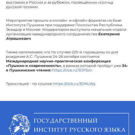
выставках в России и за рубежом, посвящённых «солнцу
русской поэзии».
Мероприятие прошло в онлайн- и офлайн-форматах на базе
Института Пушкина при поддержке Посольства Республики
Эквадор в Москве. Модератором выступила
начальник отдела
организации международного сотрудничества
Екатерина
Атрашкевич
.
Также напоминаем, что по случаю 225-й годовщины со дня
рождения А.С. Пушкина 24-26 октября состоится
Международная научно-практическая конференция
«Пушкин и современность»
, в рамках которой пройдут уже
34-
е Пушкинские чтения:
https://clck.ru/3DP5zn
Трансляция – по ссылке:
https://clck.ru/3DNLWq