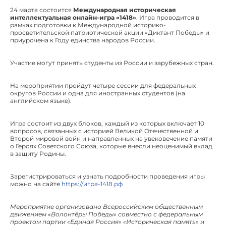
24 марта состоится
Международная историческая
интеллектуальная онлайн-игра «1418»
. Игра проводится в
рамках подготовки к Международной историко-
просветительской патриотической акции «Диктант Победы» и
приурочена к Году единства народов России.
Участие могут принять студенты из России и зарубежных стран.
На мероприятии пройдут четыре сессии для федеральных
округов России и одна для иностранных студентов (на
английском языке).
Игра состоит из двух блоков, каждый из которых включает 10
вопросов, связанных с историей Великой Отечественной и
Второй мировой войн и направленных на увековечение памяти
о Героях Советского Союза, которые внесли неоценимый вклад
в защиту Родины.
Зарегистрироваться и узнать подробности проведения игры
можно на сайте
https://игра-1418.рф
Мероприятие организовано Всероссийским общественным
движением «Волонтёры Победы» совместно с федеральным
проектом партии «Единая Россия» «Историческая память» и