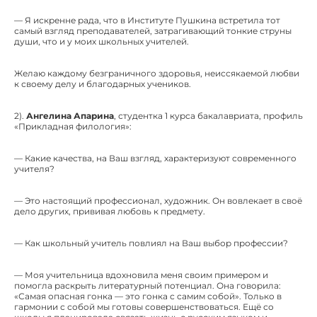
— Я искренне рада, что в Институте Пушкина встретила тот
самый взгляд преподавателей, затрагивающий тонкие струны
души, что и у моих школьных учителей.
Желаю каждому безграничного здоровья, неиссякаемой любви
к своему делу и благодарных учеников.
2).
Ангелина Апарина
, студентка 1 курса бакалавриата, профиль
«Прикладная филология»:
— Какие качества, на Ваш взгляд, характеризуют современного
учителя?
— Это настоящий профессионал, художник. Он вовлекает в своё
дело других, прививая любовь к предмету.
— Как школьный учитель повлиял на Ваш выбор профессии?
— Моя учительница вдохновила меня своим примером и
помогла раскрыть литературный потенциал. Она говорила:
«Самая опасная гонка — это гонка с самим собой». Только в
гармонии с собой мы готовы совершенствоваться. Ещё со