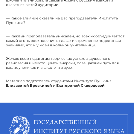
школы я планировала связать жизнь с русским языком и
оказаться в этой аудитории.
— Какое влияние оказали на Вас преподаватели Института
Пушкина?
— Каждый преподаватель уникален, но всех их объединяет тот
самый огонь вдохновения в глазах и стремление поделиться
знаниями, что и у моей школьной учительницы.
Желаю всем педагогам творческих успехов, душевного
равновесия и неистощимой энергии, освещающей путь для
ваших учеников и в школе, и в вузе.
Материал подготовлен студентами Института Пушкина
Елизаветой Бровкиной
и
Екатериной Скворцовой
.