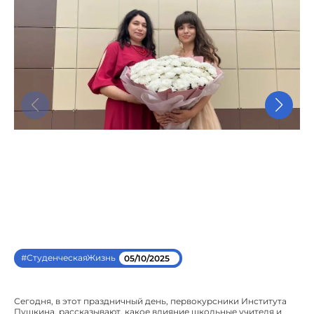
#СтуденческаяЖизнь
05/10/2025
Сегодня, в этот праздничный день, первокурсники Института
Пушкина, рассказывают, какое влияние школьные учителя и