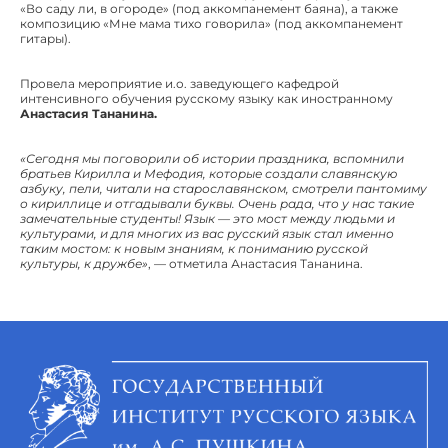
«Во саду ли, в огороде» (под аккомпанемент баяна), а также
композицию «Мне мама тихо говорила» (под аккомпанемент
гитары).
Провела мероприятие и.о. заведующего кафедрой
интенсивного обучения русскому языку как иностранному
Анастасия Тананина.
«Сегодня мы поговорили об истории праздника, вспомнили
братьев Кирилла и Мефодия, которые создали славянскую
азбуку, пели, читали на старославянском, смотрели пантомиму
о кириллице и отгадывали буквы. Очень рада, что у нас такие
замечательные студенты! Язык — это мост между людьми и
культурами, и для многих из вас русский язык стал именно
таким мостом: к новым знаниям, к пониманию русской
культуры, к дружбе»
, — отметила Анастасия Тананина.