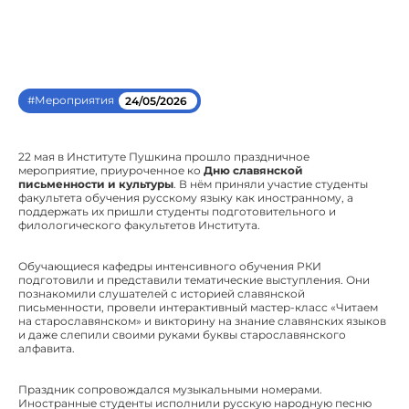
#Мероприятия
24/05/2026
22 мая в Институте Пушкина прошло праздничное
мероприятие, приуроченное ко
Дню славянской
письменности и культуры
. В нём приняли участие студенты
факультета обучения русскому языку как иностранному, а
поддержать их пришли студенты подготовительного и
филологического факультетов Института.
Обучающиеся кафедры интенсивного обучения РКИ
подготовили и представили тематические выступления. Они
познакомили слушателей с историей славянской
письменности, провели интерактивный мастер-класс «Читаем
на старославянском» и викторину на знание славянских языков
и даже слепили своими руками буквы старославянского
алфавита.
Праздник сопровождался музыкальными номерами.
Иностранные студенты исполнили русскую народную песню