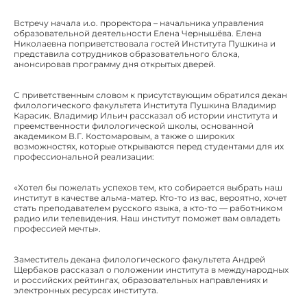
Встречу начала и.о. проректора – начальника управления
образовательной деятельности Елена Чернышёва. Елена
Николаевна поприветствовала гостей Института Пушкина и
представила сотрудников образовательного блока,
анонсировав программу дня открытых дверей.
С приветственным словом к присутствующим обратился декан
филологического факультета Института Пушкина Владимир
Карасик. Владимир Ильич рассказал об истории института и
преемственности филологической школы, основанной
академиком В.Г. Костомаровым, а также о широких
возможностях, которые открываются перед студентами для их
профессиональной реализации:
«Хотел бы пожелать успехов тем, кто собирается выбрать наш
институт в качестве альма-матер. Кто-то из вас, вероятно, хочет
стать преподавателем русского языка, а кто-то — работником
радио или телевидения. Наш институт поможет вам овладеть
профессией мечты».
Заместитель декана филологического факультета Андрей
Щербаков рассказал о положении института в международных
и российских рейтингах, образовательных направлениях и
электронных ресурсах института.