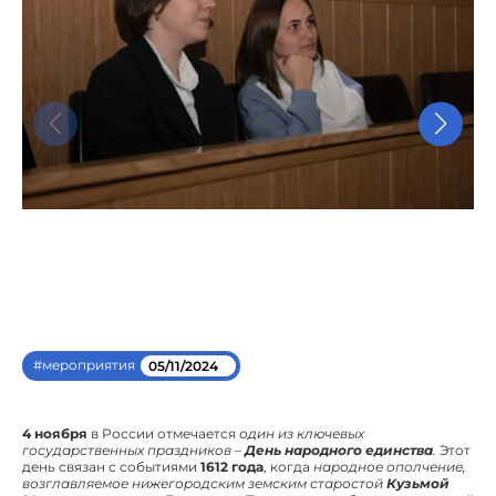
#мероприятия
05/11/2024
4 ноября
в России отмечается
один из ключевых
государственных праздников –
День народного единства
.
Этот
день связан с событиями
1612 года
, когда
народное ополчение,
возглавляемое нижегородским земским старостой
Кузьмой