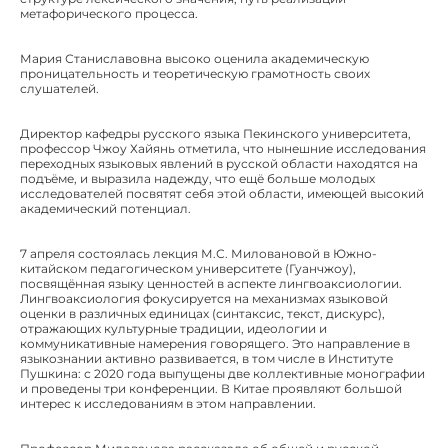
метафорического процесса.
Мария Станиславовна высоко оценила академическую
проницательность и теоретическую грамотность своих
слушателей.
Директор кафедры русского языка Пекинского университета,
профессор Чжоу Хайянь отметила, что нынешние исследования
переходных языковых явлений в русской области находятся на
подъёме, и выразила надежду, что ещё больше молодых
исследователей посвятят себя этой области, имеющей высокий
академический потенциал.
7 апреля состоялась лекция М.С. Миловановой в Южно-
китайском педагогическом университете (Гуанчжоу),
посвящённая языку ценностей в аспекте лингвоаксиологии.
Лингвоаксиология фокусируется на механизмах языковой
оценки в различных единицах (синтаксис, текст, дискурс),
отражающих культурные традиции, идеологии и
коммуникативные намерения говорящего. Это направление в
языкознании активно развивается, в том числе в Институте
Пушкина: с 2020 года выпущены две коллективные монографии
и проведены три конференции. В Китае проявляют большой
интерес к исследованиям в этом направлении.