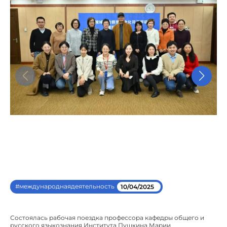
#международнаядеятельность
10/04/2025
Состоялась рабочая поездка профессора кафедры общего и
русского языкознания Института Пушкина Марии