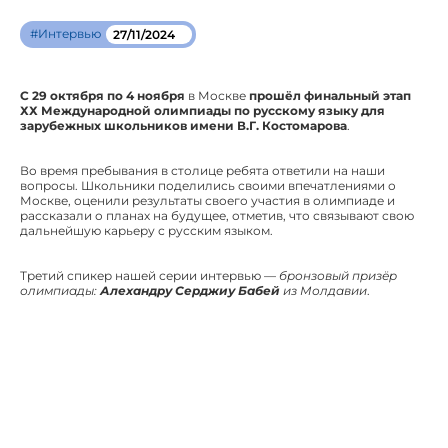
#Интервью
27/11/2024
С 29 октября по 4 ноября
в Москве
прошёл финальный этап
ХХ Международной олимпиады по русскому языку для
зарубежных школьников имени В.Г. Костомарова
.
Во время пребывания в столице ребята ответили на наши
вопросы. Школьники поделились своими впечатлениями о
Москве, оценили результаты своего участия в олимпиаде и
рассказали о планах на будущее, отметив, что связывают свою
дальнейшую карьеру с русским языком.
Третий спикер нашей серии интервью —
бронзовый призёр
олимпиады:
Алехандру Серджиу Бабей
из Молдавии
.