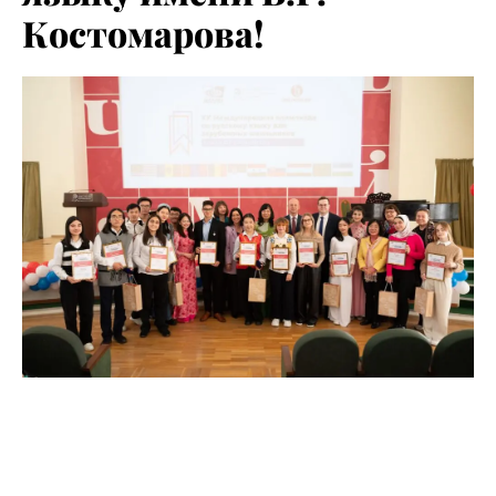
Костомарова!