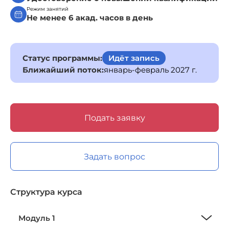
Режим занятий
Не менее 6 акад. часов в день
Статус программы:
Идёт запись
Ближайший поток:
январь-февраль 2027 г.
Подать заявку
Задать вопрос
Структура курса
Модуль 1