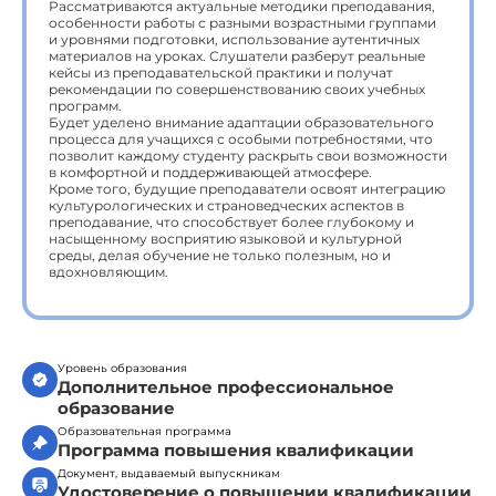
Рассматриваются актуальные методики преподавания,
особенности работы с разными возрастными группами
и уровнями подготовки, использование аутентичных
материалов на уроках. Слушатели разберут реальные
кейсы из преподавательской практики и получат
рекомендации по совершенствованию своих учебных
программ.
Будет уделено внимание адаптации образовательного
процесса для учащихся с особыми потребностями, что
позволит каждому студенту раскрыть свои возможности
в комфортной и поддерживающей атмосфере.
Кроме того, будущие преподаватели освоят интеграцию
культурологических и страноведческих аспектов в
преподавание, что способствует более глубокому и
насыщенному восприятию языковой и культурной
среды, делая обучение не только полезным, но и
вдохновляющим.
Уровень образования
Дополнительное профессиональное
образование
Образовательная программа
Программа повышения квалификации
Документ, выдаваемый выпускникам
Удостоверение о повышении квалификации