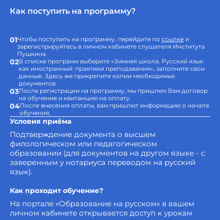
Как поступить на программу?
01
Чтобы поступить на программу, перейдите по
ссылке
и
зарегистрируйтесь в личном кабинете слушателя Института
Пушкина.
02
В списке программ выберите «Зимняя школа. Русский язык
как иностранный: практики преподавания», заполните свои
данные. Здесь же прикрепите копии необходимых
документов.
03
После регистрации на программу, мы пришлем Вам договор
на обучение и квитанцию на оплату.
04
После внесения оплаты, вам пришлют информацию о начале
обучения.
Условия приёма
Подтверждение документа о высшем
филологическом или педагогическом
образовании (для документов на другом языке - с
заверенным у нотариуса переводом на русский
язык).
Как проходит обучение?
На портале «Образование на русском» в вашем
личном кабинете открывается доступ к урокам