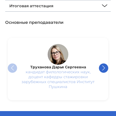
Итоговая аттестация
Основные преподаватели
Труханова Дарья Сергеевна
кандидат филологических наук,
доцент кафедры стажировки
зарубежных специалистов Институт
Пушкина