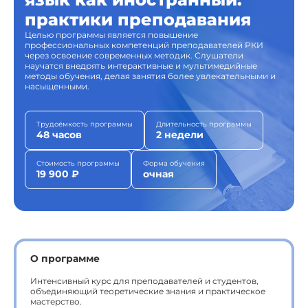
практики преподавания
Целью программы является повышение
профессиональных компетенций преподавателей РКИ
через освоение современных методик. Слушатели
научатся внедрять интерактивные и мультимедийные
методы обучения, делая занятия более увлекательными и
насыщенными.
Трудоёмкость программы
Длительность программы
48 часов
2 недели
Стоимость программы
Форма обучения
19 900 ₽
очная
О программе
Интенсивный курс для преподавателей и студентов,
объединяющий теоретические знания и практическое
мастерство.