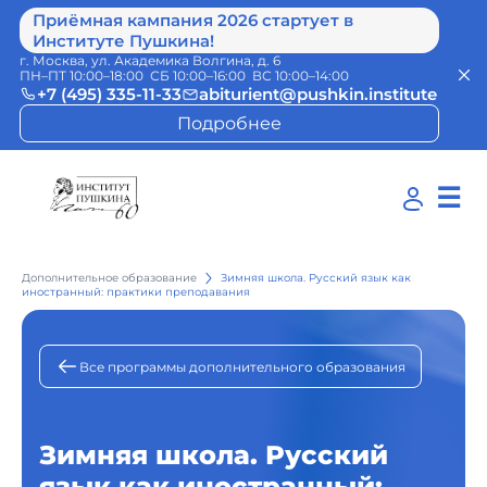
Приёмная кампания 2026 стартует в
Институте Пушкина!
г. Москва, ул. Академика Волгина, д. 6
ПН–ПТ 10:00–18:00 СБ 10:00–16:00 ВС 10:00–14:00
+7 (495) 335-11-33
abiturient@pushkin.institute
Подробнее
☰
Дополнительное образование
Зимняя школа. Русский язык как
иностранный: практики преподавания
Все программы дополнительного образования
Зимняя школа. Русский
язык как иностранный: