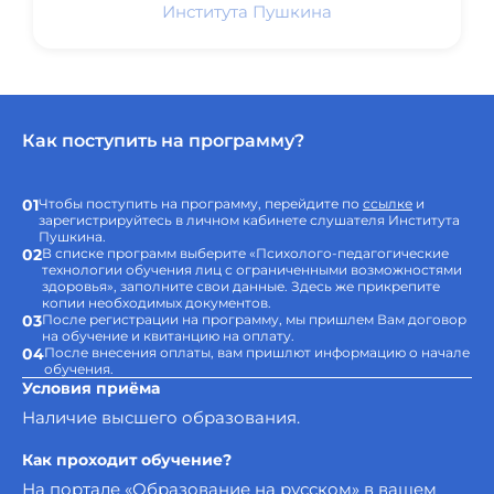
Института Пушкина
Как поступить на программу?
01
Чтобы поступить на программу, перейдите по
ссылке
и
зарегистрируйтесь в личном кабинете слушателя Института
Пушкина.
02
В списке программ выберите «Психолого-педагогические
технологии обучения лиц с ограниченными возможностями
здоровья», заполните свои данные. Здесь же прикрепите
копии необходимых документов.
03
После регистрации на программу, мы пришлем Вам договор
на обучение и квитанцию на оплату.
04
После внесения оплаты, вам пришлют информацию о начале
обучения.
Условия приёма
Наличие высшего образования.
Как проходит обучение?
На портале «Образование на русском» в вашем