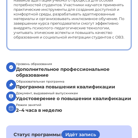
навыков адаптации учебного процесса для особых
потребностей студентов. Участники научатся применять
практические инструменты для создания доступной и
комфортной среды, разрабатывать адаптированные
материалы и организовывать инклюзивное обучение. По
завершении курса преподаватели смогут эффективно
внедрять психолого-педагогические технологии,
учитывать этические аспекты и повышать качество
образования и социальной интеграции студентов с ОВЗ.
Уровень образования
Дополнительное профессиональное
образование
Образовательная программа
Программа повышения квалификации
Документ, выдаваемый выпускникам
Удостоверение о повышении квалификации
Режим занятий
2–4 часа в неделю
Статус программы:
Идёт запись