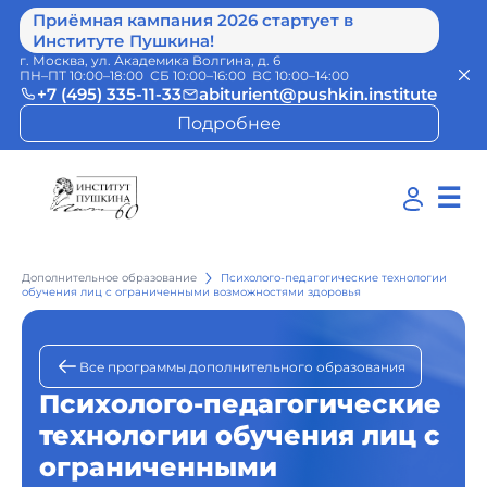
Приёмная кампания 2026 стартует в
Институте Пушкина!
г. Москва, ул. Академика Волгина, д. 6
ПН–ПТ 10:00–18:00 СБ 10:00–16:00 ВС 10:00–14:00
+7 (495) 335-11-33
abiturient@pushkin.institute
Подробнее
☰
Дополнительное образование
Психолого-педагогические технологии
обучения лиц с ограниченными возможностями здоровья
Все программы дополнительного образования
Психолого-педагогические
технологии обучения лиц с
ограниченными