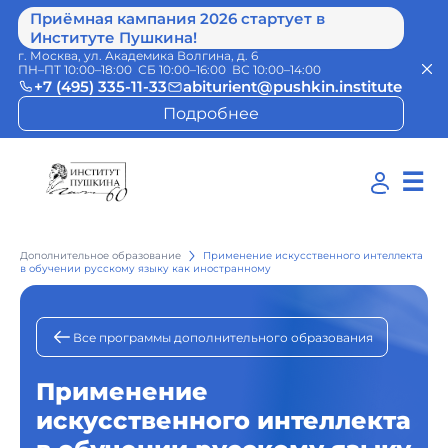
Приёмная кампания 2026 стартует в
Институте Пушкина!
г. Москва, ул. Академика Волгина, д. 6
ПН–ПТ 10:00–18:00 СБ 10:00–16:00 ВС 10:00–14:00
+7 (495) 335-11-33
abiturient@pushkin.institute
Подробнее
☰
Дополнительное образование
Применение искусственного интеллекта
в обучении русскому языку как иностранному
Все программы дополнительного образования
Применение
искусственного интеллекта