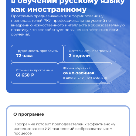
в обучении русскому языку
как иностранному
Программа предназначена для формирования у
преподавателей РКИ профессиональных умений по
внедрению искусственного интеллекта в образовательную
практику, что способствует повышению эффективности
обучения.
Трудоёмкость программы
Длительность программы
72 часа
2 недели
Форма обучения
Стоимость программы
очно-заочная
61 650 ₽
в дистанционном формате
О программе
Программа готовит преподавателей к эффективному
использованию ИИ-технологий в образовательном
процессе.