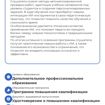
Слушатели освоят методы автоматизированной
проверки работ, адаптации учебных материалов под
уровень студентов и создания персонализированных
заданий. В ходе обучения они приобретут навыки
интеграции ИИ-инструментов в свою педагогическую
практику, что позволит повысить качество обучения и
сэкономить время.
Особое внимание уделяется этическим аспектам
применения ИИ, что поможет педагогам находить
баланс между новыми технологиями и традиционными
методами.
По итогам успешного освоения программы слушатели
получат практические навыки работы с ИИ, а также
понимание его возможностей и ограничений, что
позволит им внедрять инновации осознанно и
эффективно.
Уровень образования
Дополнительное профессиональное
образование
Образовательная программа
Программа повышения квалификации
Документ, выдаваемый выпускникам
Удостоверение о повышении квалификации