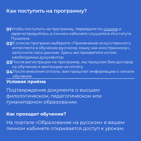
Как поступить на программу?
01
Чтобы поступить на программу, перейдите по
ссылке
и
зарегистрируйтесь в личном кабинете слушателя Института
Пушкина.
02
В списке программ выберите «Применение искусственного
интеллекта в обучении русскому языку как иностранному»,
заполните свои данные. Здесь же прикрепите копии
необходимых документов.
03
После регистрации на программу, мы пришлем Вам договор
на обучение и квитанцию на оплату.
04
После внесения оплаты, вам пришлют информацию о начале
обучения.
Условия приёма
Подтверждение документа о высшем
филологическом, педагогическом или
гуманитарном образовании.
Как проходит обучение?
На портале «Образование на русском» в вашем
личном кабинете открывается доступ к урокам.