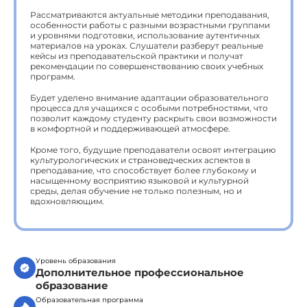
Рассматриваются актуальные методики преподавания,
особенности работы с разными возрастными группами
и уровнями подготовки, использование аутентичных
материалов на уроках. Слушатели разберут реальные
кейсы из преподавательской практики и получат
рекомендации по совершенствованию своих учебных
программ.
Будет уделено внимание адаптации образовательного
процесса для учащихся с особыми потребностями, что
позволит каждому студенту раскрыть свои возможности
в комфортной и поддерживающей атмосфере.
Кроме того, будущие преподаватели освоят интеграцию
культурологических и страноведческих аспектов в
преподавание, что способствует более глубокому и
насыщенному восприятию языковой и культурной
среды, делая обучение не только полезным, но и
вдохновляющим.
Уровень образования
Дополнительное профессиональное
образование
Образовательная программа