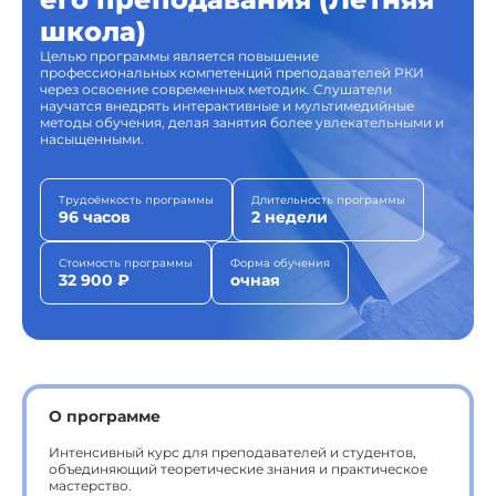
школа)
Целью программы является повышение
профессиональных компетенций преподавателей РКИ
через освоение современных методик. Слушатели
научатся внедрять интерактивные и мультимедийные
методы обучения, делая занятия более увлекательными и
насыщенными.
Трудоёмкость программы
Длительность программы
96 часов
2 недели
Стоимость программы
Форма обучения
32 900 ₽
очная
О программе
Интенсивный курс для преподавателей и студентов,
объединяющий теоретические знания и практическое
мастерство.