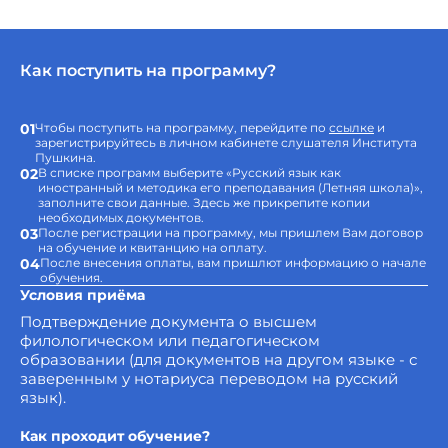
Как поступить на программу?
01
Чтобы поступить на программу, перейдите по
ссылке
и
зарегистрируйтесь в личном кабинете слушателя Института
Пушкина.
02
В списке программ выберите «Русский язык как
иностранный и методика его преподавания (Летняя школа)»,
заполните свои данные. Здесь же прикрепите копии
необходимых документов.
03
После регистрации на программу, мы пришлем Вам договор
на обучение и квитанцию на оплату.
04
После внесения оплаты, вам пришлют информацию о начале
обучения.
Условия приёма
Подтверждение документа о высшем
филологическом или педагогическом
образовании (для документов на другом языке - с
заверенным у нотариуса переводом на русский
язык).
Как проходит обучение?