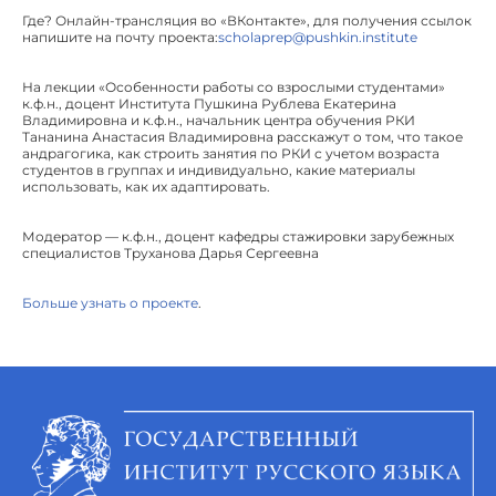
Где? Онлайн-трансляция во «ВКонтакте», для получения ссылок
напишите на почту проекта:
scholaprep@pushkin.institute
На лекции «Особенности работы со взрослыми студентами»
к.ф.н., доцент Института Пушкина Рублева Екатерина
Владимировна и к.ф.н., начальник центра обучения РКИ
Тананина Анастасия Владимировна расскажут о том, что такое
андрагогика, как строить занятия по РКИ с учетом возраста
студентов в группах и индивидуально, какие материалы
использовать, как их адаптировать.
Модератор — к.ф.н., доцент кафедры стажировки зарубежных
специалистов Труханова Дарья Сергеевна
Больше узнать о проекте
.