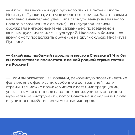
— Я прошла месячный курс русского языка в летней школе
Института Пушкина, и он мне очень понравился. За это время я
не только значительно улучшила свой уровень (узнала много
нового в грамматике и лексике), но и с удовольствием
обсуждала интересные темы, связанные с повседневной
жизнью, русским языком и культурой. Надеюсь, в ближайшее
время смогу продолжить обучение на других курсах Института
Пушкина.
— Какой ваш любимый город или место в Словакии? Что бы
вы посоветовали посмотреть в вашей родной стране гостям
из России?
— Если вы окажетесь в Словакии, рекомендую посетить летние
фольклорные фестивали, особенно в центральной части
страны. Там можно познакомиться с богатыми традициями,
услышать многоголосое народное пение, увидеть старинные
музыкальные инструменты, попробовать национальные блюда
и купить хендмейд-изделия местных мастеров.