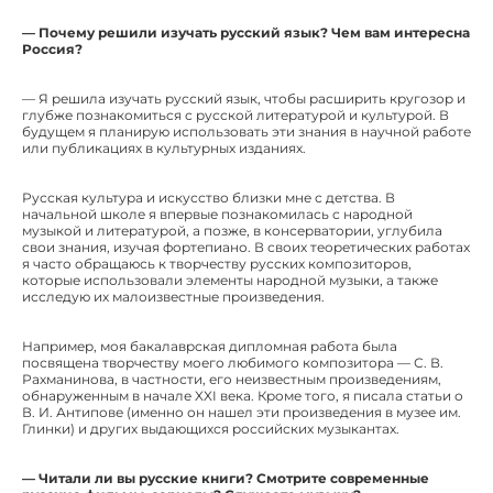
— Почему решили изучать русский язык? Чем вам интересна
Россия?
— Я решила изучать русский язык, чтобы расширить кругозор и
глубже познакомиться с русской литературой и культурой. В
будущем я планирую использовать эти знания в научной работе
или публикациях в культурных изданиях.
Русская культура и искусство близки мне с детства. В
начальной школе я впервые познакомилась с народной
музыкой и литературой, а позже, в консерватории, углубила
свои знания, изучая фортепиано. В своих теоретических работах
я часто обращаюсь к творчеству русских композиторов,
которые использовали элементы народной музыки, а также
исследую их малоизвестные произведения.
Например, моя бакалаврская дипломная работа была
посвящена творчеству моего любимого композитора — С. В.
Рахманинова, в частности, его неизвестным произведениям,
обнаруженным в начале XXI века. Кроме того, я писала статьи о
В. И. Антипове (именно он нашел эти произведения в музее им.
Глинки) и других выдающихся российских музыкантах.
— Читали ли вы русские книги? Смотрите современные