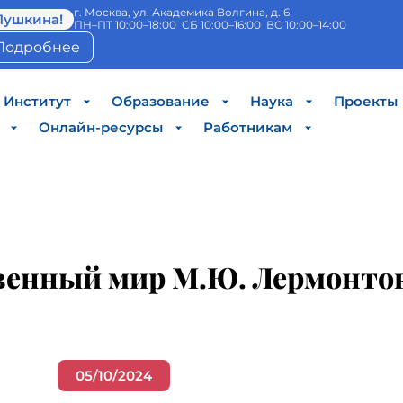
г. Москва, ул. Академика Волгина, д. 6
Пушкина!
ПН–ПТ 10:00–18:00 СБ 10:00–16:00 ВС 10:00–14:00
Подробнее
Институт
Образование
Наука
Проекты
Онлайн-ресурсы
Работникам
енный мир М.Ю. Лермонтова
05/10/2024