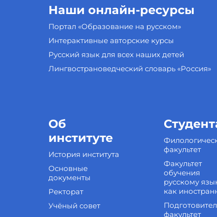
Наши онлайн-ресурсы
Портал «Образование на русском»
Интерактивные авторские курсы
Русский язык для всех наших детей
Лингвострановедческий словарь «Россия»
Об
Студент
институте
Филологичес
факультет
История института
Факультет
Основные
обучения
документы
русскому язы
как иностран
Ректорат
Подготовите
Учёный совет
факультет