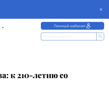
Личный кабинет
: к 210-летию со