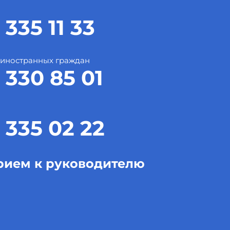
 335 11 33
 иностранных граждан
 330 85 01
 335 02 22
рием к руководителю