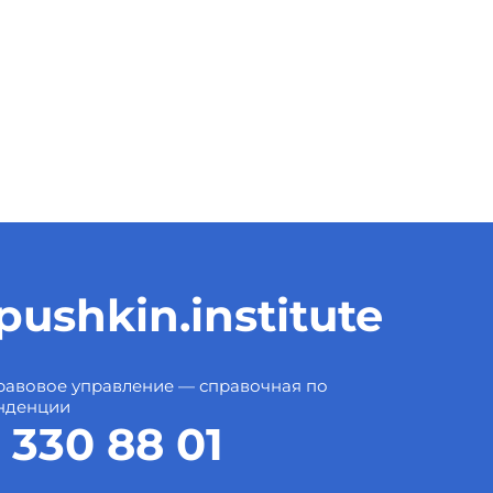
ushkin.institute
авовое управление — справочная по
нденции
 330 88 01