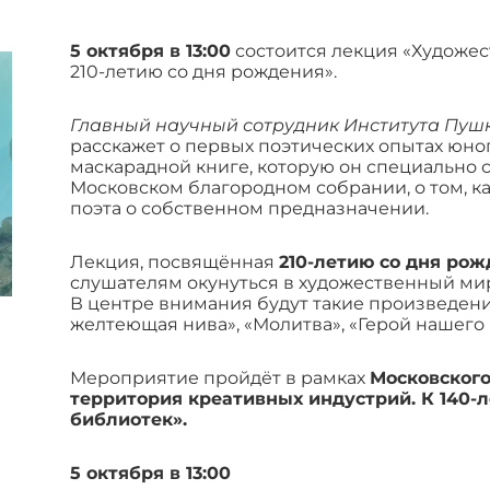
5 октября в 13:00
состоится лекция «Художес
210-летию со дня рождения».
Главный научный сотрудник Института Пу
расскажет о первых поэтических опытах юно
маскарадной книге, которую он специально с
Московском благородном собрании, о том, 
поэта о собственном предназначении.
Лекция, посвящённая
210-летию со дня ро
слушателям окунуться в художественный ми
В центре внимания будут такие произведения
желтеющая нива», «Молитва», «Герой нашего
Мероприятие пройдёт в рамках
Московского
территория креативных индустрий. К 140-
библиотек».
5 октября в 13:00