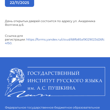
22/11/2025
День открытых дверей состоится по адресу ул. Академика
Волгина д.6.
Ссылка для
регистрации:
https://forms.yandex.ru/cloud/68fb85a19029023d26fc
4150
.
Федеральное государственное бюджетное образовательное