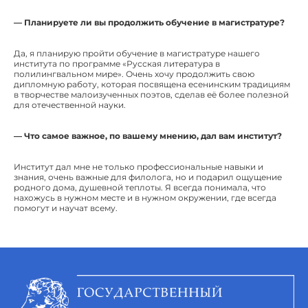
— Планируете ли вы продолжить обучение в магистратуре?
Да, я планирую пройти обучение в магистратуре нашего
института по программе «Русская литература в
полилингвальном мире». Очень хочу продолжить свою
дипломную работу, которая посвящена есенинским традициям
в творчестве малоизученных поэтов, сделав её более полезной
для отечественной науки.
— Что самое важное, по вашему мнению, дал вам институт?
Институт дал мне не только профессиональные навыки и
знания, очень важные для филолога, но и подарил ощущение
родного дома, душевной теплоты. Я всегда понимала, что
нахожусь в нужном месте и в нужном окружении, где всегда
помогут и научат всему.