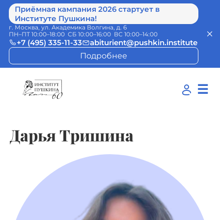
Приёмная кампания 2026 стартует в
Институте Пушкина!
г. Москва, ул. Академика Волгина, д. 6
ПН–ПТ 10:00–18:00 СБ 10:00–16:00 ВС 10:00–14:00
+7 (495) 335-11-33
abiturient@pushkin.institute
Подробнее
☰
Дарья Тришина