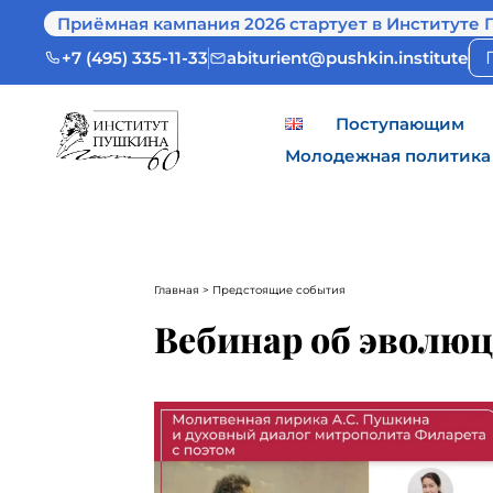
Приёмная кампания 2026 стартует в Институте 
+7 (495) 335-11-33
abiturient@pushkin.institute
Поступающим
Молодежная политика
Главная
> Предстоящие события
Вебинар об эволюц