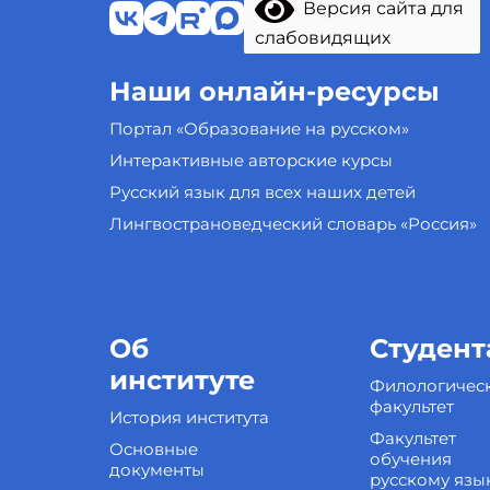
Версия сайта для
слабовидящих
Наши онлайн-ресурсы
Портал «Образование на русском»
Интерактивные авторские курсы
Русский язык для всех наших детей
Лингвострановедческий словарь «Россия»
Об
Студент
институте
Филологичес
факультет
История института
Факультет
Основные
обучения
документы
русскому язы