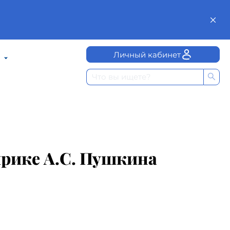
Личный кабинет
ирике А.С. Пушкина