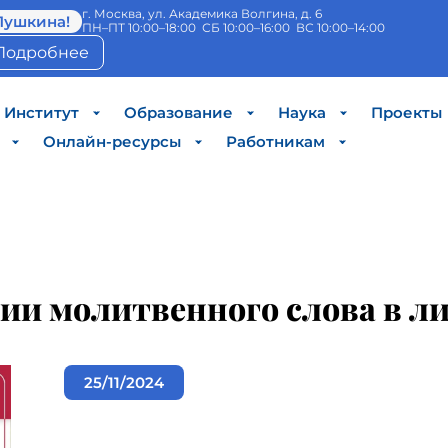
г. Москва, ул. Академика Волгина, д. 6
Пушкина!
ПН–ПТ 10:00–18:00 СБ 10:00–16:00 ВС 10:00–14:00
Подробнее
Институт
Образование
Наука
Проекты
Онлайн-ресурсы
Работникам
ии молитвенного слова в л
25/11/2024