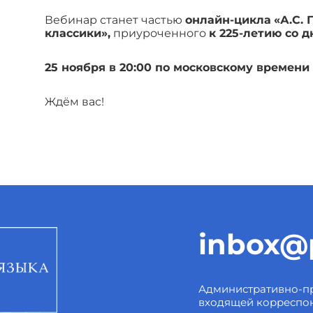
Вебинар станет частью
онлайн-цикла
«А.С.
классики»,
приуроченного
к 225-летию со 
25 ноября в 20:00 по московскому времени
Ждём вас!
inbox@p
Административно-пр
входящей корреспо