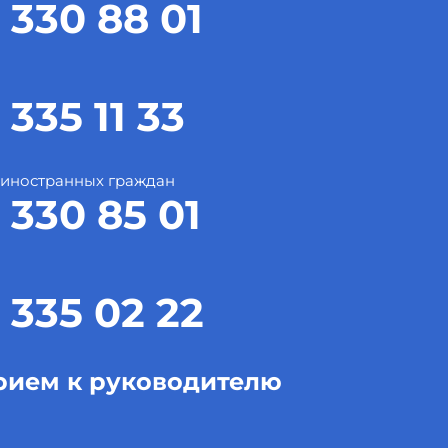
 330 88 01
 335 11 33
 иностранных граждан
 330 85 01
 335 02 22
рием к руководителю