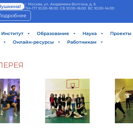
г. Москва, ул. Академика Волгина, д. 6
Пушкина!
ПН–ПТ 10:00–18:00 СБ 10:00–16:00 ВС 10:00–14:00
Подробнее
Институт
Образование
Наука
Проекты
Онлайн-ресурсы
Работникам
ЛЕРЕЯ