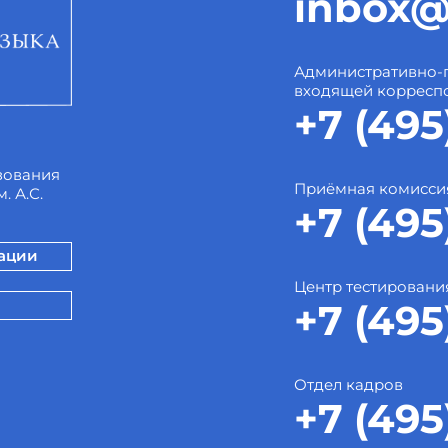
inbox@
Административно-
входящей корресп
+7 (495
зования
Приёмная комисси
. А.С.
+7 (495
зации
Центр тестировани
+7 (495
Отдел кадров
+7 (495