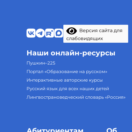
Версия сайта для
слабовидящих
Наши онлайн-ресурсы
Пушкин–225
Портал «Образование на русском»
Интерактивные авторские курсы
Русский язык для всех наших детей
Лингвострановедческий словарь «Россия»
Абитуриентам
Об