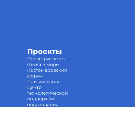
Проекты
Послы русского
языка в мире
Костомаровский
форум
Летняя школа
Центр
технологической
поддержки
образования
Научные кружки
Национальные
проекты России