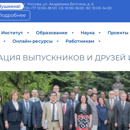
г. Москва, ул. Академика Волгина, д. 6
Пушкина!
ПН–ПТ 10:00–18:00 СБ 10:00–16:00 ВС 10:00–14:00
Подробнее
Институт
Образование
Наука
Проекты
Онлайн-ресурсы
Работникам
ЦИЯ ВЫПУСКНИКОВ И ДРУЗЕЙ 