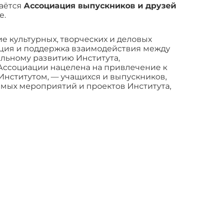
даётся
Ассоциация выпускников и друзей
е.
е культурных, творческих и деловых
ация и поддержка взаимодействия между
ельному развитию Института,
 Ассоциации нацелена на привлечение к
 Институтом, — учащихся и выпускников,
имых мероприятий и проектов Института,