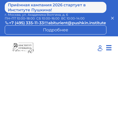
Приёмная кампания 2026 стартует в
Институте Пушкина!
г. Москва, ул. Академика Волгина, д. 6
ПН–ПТ 10:00–18:00 СБ 10:00–16:00 ВС 10:00–14:00
+7 (495) 335-11-33
abiturient@pushkin.institute
Подробнее
☰