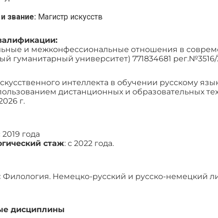
 и звание:
Магистр искусств
валификации:
ные и межконфессиональные отношения в современ
ый гуманитарный университет) 771834681 рег.№3516/
кусственного интеллекта в обучении русскому язык
пользованием дистанционных и образовательных техно
026 г.
 2019 года
огический стаж
: с 2022 года.
:
Филология. Немецко-русский и русско-немецкий л
ые дисциплины