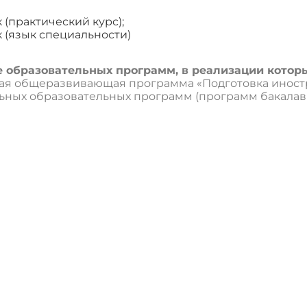
 (практический курс);
 (язык специальности)
 образовательных программ, в реализации которы
ая общеразвивающая программа «Подготовка иност
ных образовательных программ (программ бакалавр