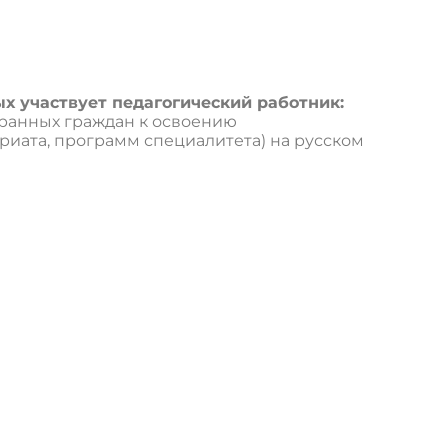
х участвует педагогический работник:
ранных граждан к освоению
иата, программ специалитета) на русском