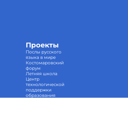
Проекты
Послы русского
языка в мире
Костомаровский
форум
Летняя школа
Центр
технологической
поддержки
образования
Научные кружки
Национальные
проекты России