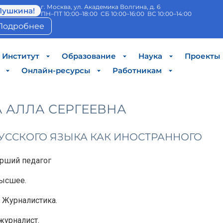
г. Москва, ул. Академика Волгина, д. 6
Пушкина!
ПН–ПТ 10:00–18:00 СБ 10:00–16:00 ВС 10:00–14:00
Подробнее
Институт
Образование
Наука
Проекты
Онлайн-ресурсы
Работникам
 АЛЛА СЕРГЕЕВНА
УССКОГО ЯЗЫКА КАК ИНОСТРАННОГО
рший педагог
ысшее.
Журналистика.
журналист.