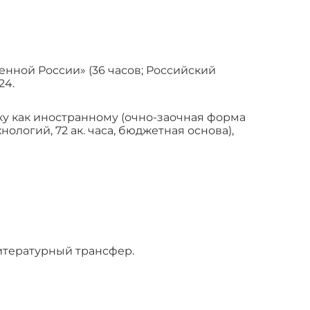
ной России» (36 часов; Российский
24.
у как иностранному (очно-заочная форма
логий, 72 ак. часа, бюджетная основа),
итературный трансфер.